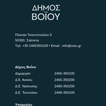
Πλατεία Τσιστοπούλου 5
50300, Σιάτιστα
Τηλ.
+30 2465350100
• Email : info@voio.gr
Δήμος Βοΐου
Δημαρχείο
2465-350100
Δ.Ε. Ασκίου
2465-350200
Δ.Ε. Νεάπολης
2468-350200
Δ.Ε. Τσοτυλίου
2468-350100
Υπηρεσίες