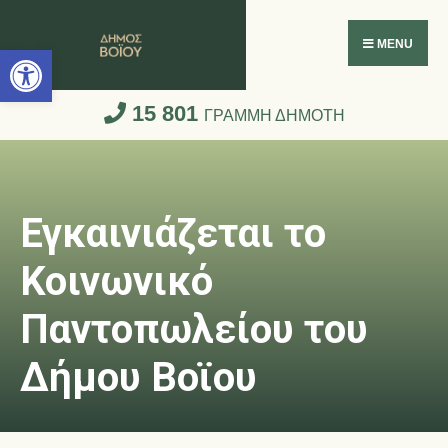
Ανοίξτε τη γραμμή εργαλείων
MENU
15 801
ΓΡΑΜΜΗ ΔΗΜΟΤΗ
Εγκαινιάζεται το
Κοινωνικό
Παντοπωλείου του
Δήμου Βοϊου