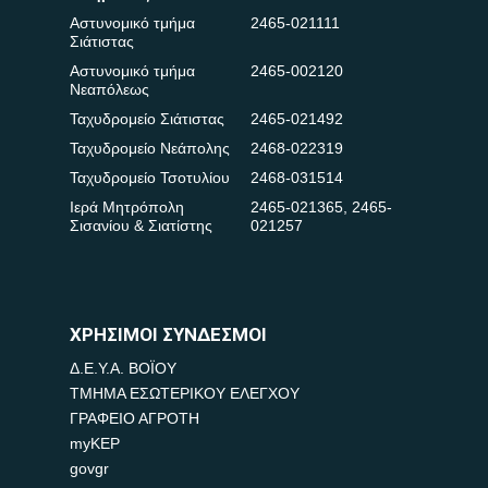
Αστυνομικό τμήμα
2465-021111
Σιάτιστας
Αστυνομικό τμήμα
2465-002120
Νεαπόλεως
Ταχυδρομείο Σιάτιστας
2465-021492
Ταχυδρομείο Νεάπολης
2468-022319
Ταχυδρομείο Τσοτυλίου
2468-031514
Ιερά Μητρόπολη
2465-021365
,
2465-
Σισανίου & Σιατίστης
021257
ΧΡΗΣΙΜΟΙ ΣΥΝΔΕΣΜΟΙ
Δ.Ε.Υ.Α. ΒΟΪΟΥ
ΤΜΗΜΑ ΕΣΩΤΕΡΙΚΟΥ ΕΛΕΓΧΟΥ
ΓΡΑΦΕΙΟ ΑΓΡΟΤΗ
myKEP
govgr