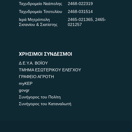
Ταχυδρομείο Νεάπολης
2468-022319
Ταχυδρομείο Τσοτυλίου
2468-031514
Ιερά Μητρόπολη
2465-021365
,
2465-
Σισανίου & Σιατίστης
021257
ΧΡΗΣΙΜΟΙ ΣΥΝΔΕΣΜΟΙ
Δ.Ε.Υ.Α. ΒΟΪΟΥ
ΤΜΗΜΑ ΕΣΩΤΕΡΙΚΟΥ ΕΛΕΓΧΟΥ
ΓΡΑΦΕΙΟ ΑΓΡΟΤΗ
myKEP
govgr
Συνήγορος του Πολίτη
Συνήγορος του Καταναλωτή