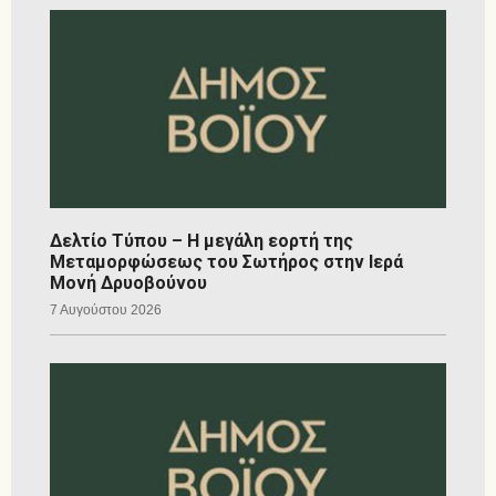
Δελτίο Τύπου – Η μεγάλη εορτή της
Μεταμορφώσεως του Σωτήρος στην Ιερά
Μονή Δρυοβούνου
7 Αυγούστου 2026