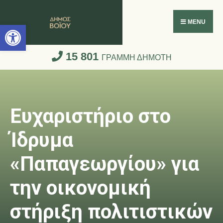
Ανοίξτε τη γραμμή εργαλείων
MENU
15 801
ΓΡΑΜΜΗ ΔΗΜΟΤΗ
Ευχαριστήριο στο
Ίδρυμα
«Παπαγεωργίου» για
την οικονομική
στήριξη πολιτιστικών