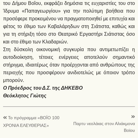
του Δήμου Βοΐου, εκφράζει δημόσια τις ευχαριστίες του στο
Ίδρυμα «Παπαγεωργίου» για την πολύτιμη βοήθεια που
προσέφερε προκειμένου να πραγματοποιηθεί με επιτυχία και
φέτος το έθιμο των Καβαλάρηδων στη Σιάτιστα, καθώς και
για τη στήριξη τόσο στο Θεατρικό Εργαστήρι Σιάτιστας όσο
και στο έθιμο των Κλαδαριών.
Στη δύσκολη οικονομική συγκυρία που αντιμετωπίζει η
αυτοδιοίκηση, τέτοιες ενέργειες αποτελούν σημαντικό
στήριγμα, ιδιαιτέρως όταν προέρχονται από ανθρώπους της
περιοχής που προσφέρουν ανιδιοτελώς με όποιον τρόπο
μπορούν.
Ο Πρόεδρος του Δ.Σ. της ΔΗΚΕΒΟ
Θεόκλητος Γιώτης
Το πρόγραμμα «ΒΟΪΟ 100
Παρτυ νεολάιας στον Αλιάκμονα
ΧΡΟΝΙΑ ΕΛΕΥΘΕΡΙΑΣ»
Βοϊου