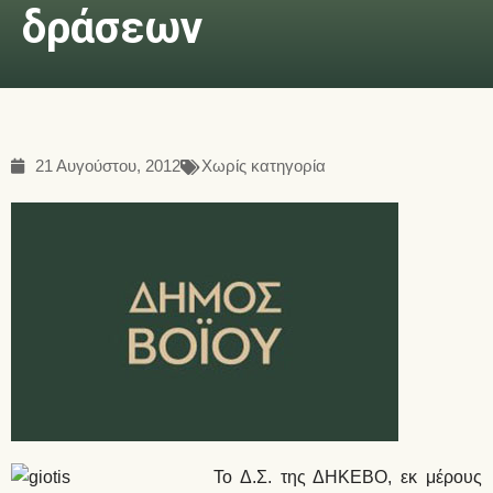
δράσεων
21 Αυγούστου, 2012
Χωρίς κατηγορία
Το Δ.Σ. της ΔΗΚΕΒΟ, εκ μέρους