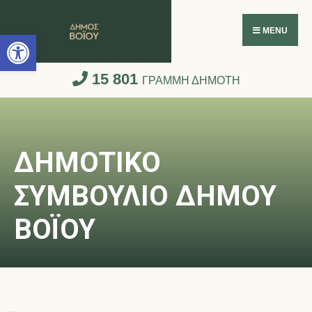
Ανοίξτε τη γραμμή εργαλείων
MENU
15 801
ΓΡΑΜΜΗ ΔΗΜΟΤΗ
ΔΗΜΟΤΙΚΟ
ΣΥΜΒΟΥΛΙΟ ΔΗΜΟΥ
ΒΟΪΟΥ