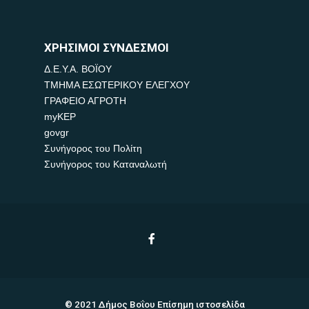
ΧΡΗΣΙΜΟΙ ΣΥΝΔΕΣΜΟΙ
Δ.Ε.Υ.Α. ΒΟΪΟΥ
ΤΜΗΜΑ ΕΣΩΤΕΡΙΚΟΥ ΕΛΕΓΧΟΥ
ΓΡΑΦΕΙΟ ΑΓΡΟΤΗ
myKEP
govgr
Συνήγορος του Πολίτη
Συνήγορος του Καταναλωτή
© 2021 Δήμος Βοΐου Επίσημη ιστοσελίδα