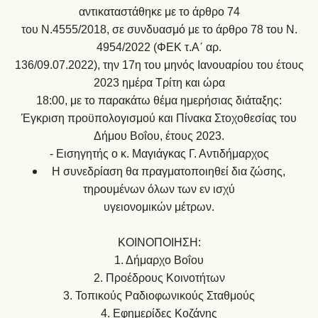
αντικαταστάθηκε με το άρθρο 74
του Ν.4555/2018, σε συνδυασμό με το άρθρο 78 του Ν.
4954/2022 (ΦΕΚ τ.Α΄ αρ.
136/09.07.2022), την 17η του μηνός Ιανουαρίου του έτους
2023 ημέρα Τρίτη και ώρα
18:00, με το παρακάτω θέμα ημερήσιας διάταξης:
Έγκριση προϋπολογισμού και Πίνακα Στοχοθεσίας του
Δήμου Βοΐου, έτους 2023.
- Εισηγητής ο κ. Μαγιάγκας Γ. Αντιδήμαρχος
Η συνεδρίαση θα πραγματοποιηθεί δια ζώσης,
τηρουμένων όλων των εν ισχύ
υγειονομικών μέτρων.
ΚΟΙΝΟΠΟΙΗΣΗ:
1. Δήμαρχο Βοΐου
2. Προέδρους Κοινοτήτων
3. Τοπικούς Ραδιοφωνικούς Σταθμούς
4. Εφημερίδες Κοζάνης