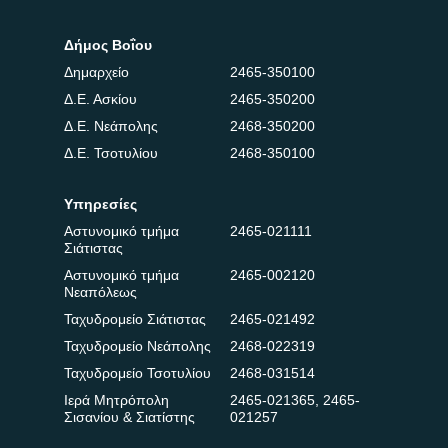
Δήμος Βοΐου
Δημαρχείο
2465-350100
Δ.Ε. Ασκίου
2465-350200
Δ.Ε. Νεάπολης
2468-350200
Δ.Ε. Τσοτυλίου
2468-350100
Υπηρεσίες
Αστυνομικό τμήμα
2465-021111
Σιάτιστας
Αστυνομικό τμήμα
2465-002120
Νεαπόλεως
Ταχυδρομείο Σιάτιστας
2465-021492
Ταχυδρομείο Νεάπολης
2468-022319
Ταχυδρομείο Τσοτυλίου
2468-031514
Ιερά Μητρόπολη
2465-021365
,
2465-
Σισανίου & Σιατίστης
021257