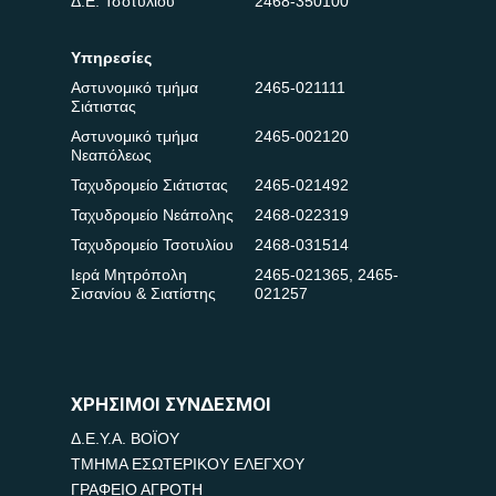
Δ.Ε. Τσοτυλίου
2468-350100
Υπηρεσίες
Αστυνομικό τμήμα
2465-021111
Σιάτιστας
Αστυνομικό τμήμα
2465-002120
Νεαπόλεως
Ταχυδρομείο Σιάτιστας
2465-021492
Ταχυδρομείο Νεάπολης
2468-022319
Ταχυδρομείο Τσοτυλίου
2468-031514
Ιερά Μητρόπολη
2465-021365
,
2465-
Σισανίου & Σιατίστης
021257
ΧΡΗΣΙΜΟΙ ΣΥΝΔΕΣΜΟΙ
Δ.Ε.Υ.Α. ΒΟΪΟΥ
ΤΜΗΜΑ ΕΣΩΤΕΡΙΚΟΥ ΕΛΕΓΧΟΥ
ΓΡΑΦΕΙΟ ΑΓΡΟΤΗ