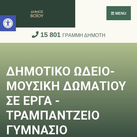
Ανοίξτε τη γραμμή εργαλείων
MENU
15 801
ΓΡΑΜΜΗ ΔΗΜΟΤΗ
ΔΗΜΟΤΙΚΟ ΩΔΕΙΟ-
ΜΟΥΣΙΚΗ ΔΩΜΑΤΙΟΥ
ΣΕ ΕΡΓΑ -
ΤΡΑΜΠΑΝΤΖΕΙΟ
ΓΥΜΝΑΣΙΟ