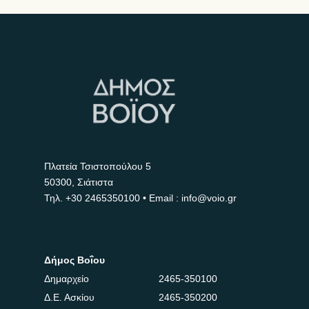
Πλατεία Τσιστοπούλου 5
50300, Σιάτιστα
Τηλ.
+30 2465350100
• Email : info@voio.gr
Δήμος Βοΐου
Δημαρχείο
2465-350100
Δ.Ε. Ασκίου
2465-350200