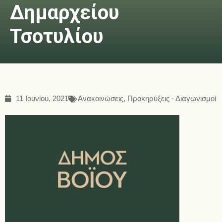
Δημαρχείου
Τσοτυλίου
11 Ιουνίου, 2021
Ανακοινώσεις
,
Προκηρύξεις - Διαγωνισμοί