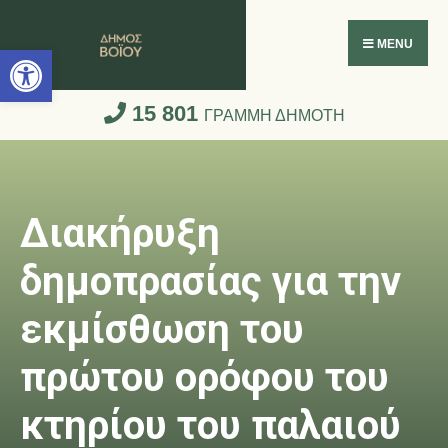
Ανοίξτε τη γραμμή εργαλείων
MENU
15 801
ΓΡΑΜΜΗ ΔΗΜΟΤΗ
Διακήρυξη
δημοπρασίας για την
εκμίσθωση του
πρώτου ορόφου του
κτηρίου του παλαιού