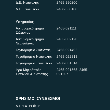
Δ.Ε. Νεάπολης
2468-350200
Δ.Ε. Τσοτυλίου
2468-350100
Υπηρεσίες
Αστυνομικό τμήμα
2465-021111
Σιάτιστας
Αστυνομικό τμήμα
2465-002120
Νεαπόλεως
Ταχυδρομείο Σιάτιστας
2465-021492
Ταχυδρομείο Νεάπολης
2468-022319
Ταχυδρομείο Τσοτυλίου
2468-031514
Ιερά Μητρόπολη
2465-021365
,
2465-
Σισανίου & Σιατίστης
021257
ΧΡΗΣΙΜΟΙ ΣΥΝΔΕΣΜΟΙ
Δ.Ε.Υ.Α. ΒΟΪΟΥ