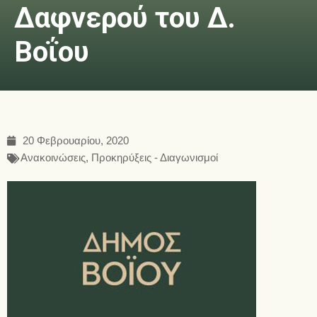
Δαφνερού του Δ.
Βοΐου
20 Φεβρουαρίου, 2020
Ανακοινώσεις
,
Προκηρύξεις - Διαγωνισμοί