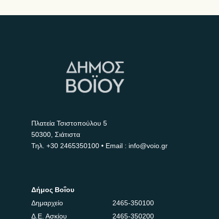
Πλατεία Τσιστοπούλου 5
50300, Σιάτιστα
Τηλ.
+30 2465350100
• Email : info@voio.gr
Δήμος Βοΐου
Δημαρχείο
2465-350100
Δ.Ε. Ασκίου
2465-350200