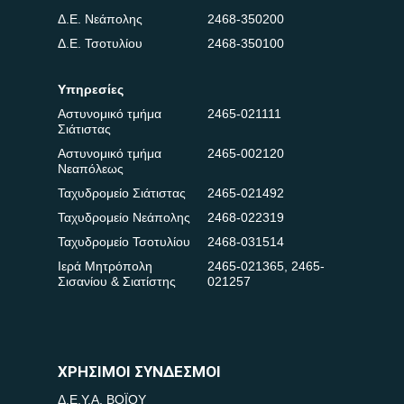
Δ.Ε. Νεάπολης
2468-350200
Δ.Ε. Τσοτυλίου
2468-350100
Υπηρεσίες
Αστυνομικό τμήμα
2465-021111
Σιάτιστας
Αστυνομικό τμήμα
2465-002120
Νεαπόλεως
Ταχυδρομείο Σιάτιστας
2465-021492
Ταχυδρομείο Νεάπολης
2468-022319
Ταχυδρομείο Τσοτυλίου
2468-031514
Ιερά Μητρόπολη
2465-021365
,
2465-
Σισανίου & Σιατίστης
021257
ΧΡΗΣΙΜΟΙ ΣΥΝΔΕΣΜΟΙ
Δ.Ε.Υ.Α. ΒΟΪΟΥ