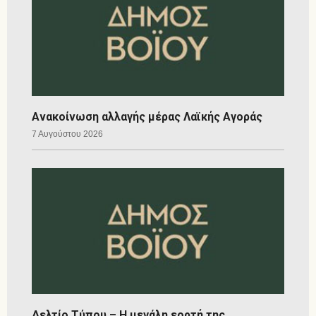
Ανακοίνωση αλλαγής μέρας Λαϊκής Αγοράς
7 Αυγούστου 2026
Δελτίο Τύπου – Η μεγάλη εορτή της