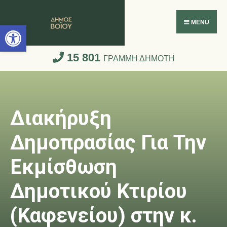
Ανοίξτε τη γραμμή εργαλείων
MENU
15 801
ΓΡΑΜΜΗ ΔΗΜΟΤΗ
Διακήρυξη
Δημοπρασίας Για Την
Εκμίσθωση
Δημοτικού Κτιρίου
(Καφενείου) στην κ.