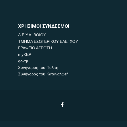
ΧΡΗΣΙΜΟΙ ΣΥΝΔΕΣΜΟΙ
Δ.Ε.Υ.Α. ΒΟΪΟΥ
ΤΜΗΜΑ ΕΣΩΤΕΡΙΚΟΥ ΕΛΕΓΧΟΥ
ΓΡΑΦΕΙΟ ΑΓΡΟΤΗ
myKEP
govgr
Συνήγορος του Πολίτη
Συνήγορος του Καταναλωτή