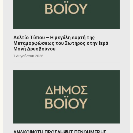
Δελτίο Τύπου – Η μεγάλη εορτή της
Μεταμορφώσεως του Σωτήρος στην Ιερά
Μονή Δρυοβούνου
7 Αυγούστου 2026
ΑΝΑΚΟΙΝΩΣΗ ΠΡΟΣΛΗΨΗΣ ΠΕΝΘΗΜΕΡΗΣ