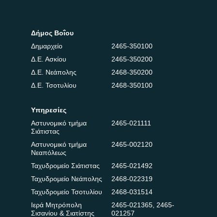
Δήμος Βοΐου
Δημαρχείο
2465-350100
Δ.Ε. Ασκίου
2465-350200
Δ.Ε. Νεάπολης
2468-350200
Δ.Ε. Τσοτυλίου
2468-350100
Υπηρεσίες
Αστυνομικό τμήμα
2465-021111
Σιάτιστας
Αστυνομικό τμήμα
2465-002120
Νεαπόλεως
Ταχυδρομείο Σιάτιστας
2465-021492
Ταχυδρομείο Νεάπολης
2468-022319
Ταχυδρομείο Τσοτυλίου
2468-031514
Ιερά Μητρόπολη
2465-021365
,
2465-
Σισανίου & Σιατίστης
021257