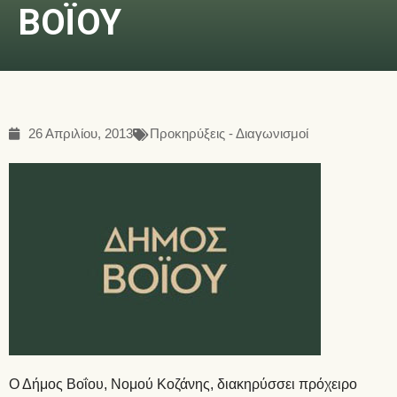
ΒΟΪΟΥ
26 Απριλίου, 2013
Προκηρύξεις - Διαγωνισμοί
Ο Δήμος Βοΐου, Νομού Κοζάνης, διακηρύσσει πρόχειρο