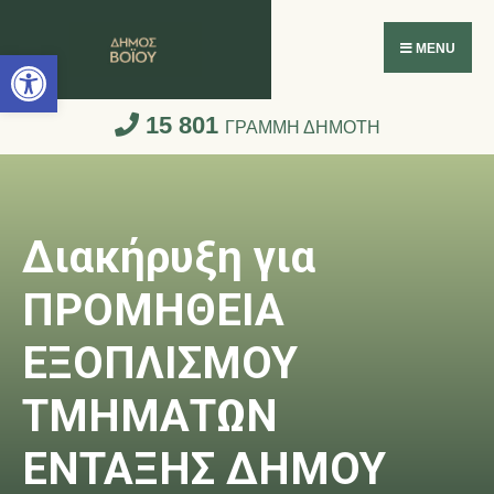
Ανοίξτε τη γραμμή εργαλείων
MENU
15 801
ΓΡΑΜΜΗ ΔΗΜΟΤΗ
Διακήρυξη για
ΠΡΟΜΗΘΕΙΑ
ΕΞΟΠΛΙΣΜΟΥ
ΤΜΗΜΑΤΩΝ
ΕΝΤΑΞΗΣ ΔΗΜΟΥ