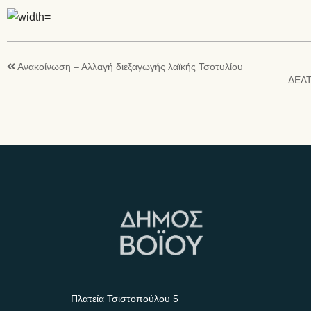
Ανακοίνωση – Αλλαγή διεξαγωγής λαϊκής Τσοτυλίου
ΔΕΛΤ
Πλατεία Τσιστοπούλου 5