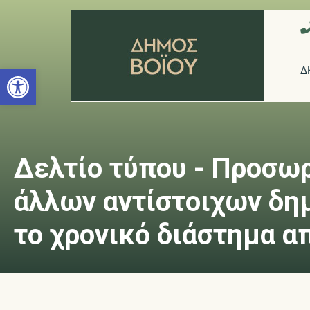
Ανοίξτε τη γραμμή εργαλείων
Δ
Δελτίο τύπου - Προσω
άλλων αντίστοιχων δη
το χρονικό διάστημα α