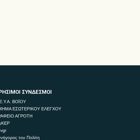
ΡΗΣΙΜΟΙ ΣΥΝΔΕΣΜΟΙ
Ε.Υ.Α. ΒΟΪΟΥ
ΜΗΜΑ ΕΣΩΤΕΡΙΚΟΥ ΕΛΕΓΧΟΥ
ΡΑΦΕΙΟ ΑΓΡΟΤΗ
yKEP
vgr
νήγορος του Πολίτη