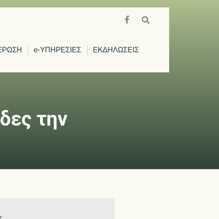
ΕΡΩΣΗ
e-ΥΠΗΡΕΣΙΕΣ
ΕΚΔΗΛΩΣΕΙΣ
άδες την