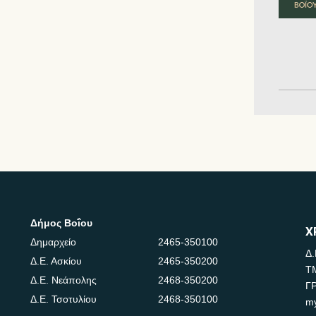
Δήμος Βοΐου
Χ
Δημαρχείο
2465-350100
Δ.
Δ.Ε. Ασκίου
2465-350200
Τ
Δ.Ε. Νεάπολης
2468-350200
Γ
Δ.Ε. Τσοτυλίου
2468-350100
m