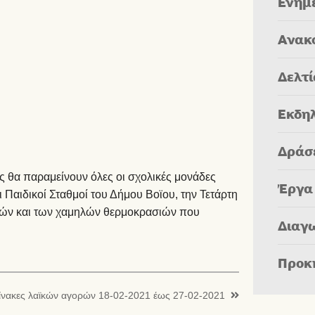
Ενημ
Ανακ
Δελτ
Εκδη
Δράσ
 θα παραμείνουν όλες οι σχολικές μονάδες
Έργα
Παιδικοί Σταθμοί του Δήμου Βοϊου, την Τετάρτη
κών και των χαμηλών θερμοκρασιών που
Διαγ
Προκ
ίνακες λαϊκών αγορών 18-02-2021 έως 27-02-2021