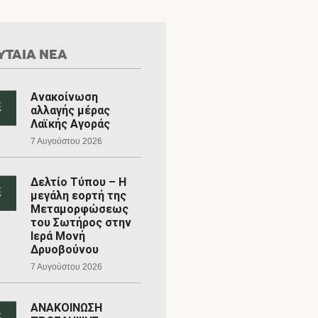
ΥΤΑΙΑ ΝΕΑ
Ανακοίνωση
αλλαγής μέρας
Λαϊκής Αγοράς
7 Αυγούστου 2026
Δελτίο Τύπου – Η
μεγάλη εορτή της
Μεταμορφώσεως
του Σωτήρος στην
Ιερά Μονή
Δρυοβούνου
7 Αυγούστου 2026
ΑΝΑΚΟΙΝΩΣΗ