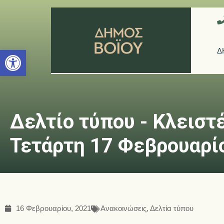
Ανοίξτε τη γραμμή εργαλείων
Δ
Δελτίο τύπου - Κλειστ
Τετάρτη 17 Φεβρουαρί
16 Φεβρουαρίου, 2021
Ανακοινώσεις
,
Δελτία τύπου