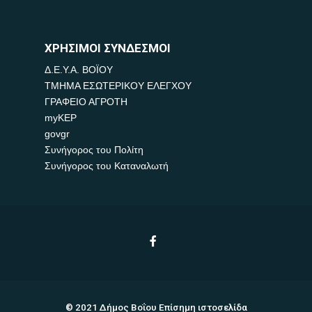
ΧΡΗΣΙΜΟΙ ΣΥΝΔΕΣΜΟΙ
Δ.Ε.Υ.Α. ΒΟΪΟΥ
ΤΜΗΜΑ ΕΣΩΤΕΡΙΚΟΥ ΕΛΕΓΧΟΥ
ΓΡΑΦΕΙΟ ΑΓΡΟΤΗ
myKEP
govgr
Συνήγορος του Πολίτη
Συνήγορος του Καταναλωτή
© 2021 Δήμος Βοΐου Επίσημη ιστοσελίδα