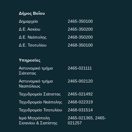
Δήμος Βοΐου
Δημαρχείο
2465-350100
Δ.Ε. Ασκίου
2465-350200
Δ.Ε. Νεάπολης
2468-350200
Δ.Ε. Τσοτυλίου
2468-350100
Υπηρεσίες
Αστυνομικό τμήμα
2465-021111
Σιάτιστας
Αστυνομικό τμήμα
2465-002120
Νεαπόλεως
Ταχυδρομείο Σιάτιστας
2465-021492
Ταχυδρομείο Νεάπολης
2468-022319
Ταχυδρομείο Τσοτυλίου
2468-031514
Ιερά Μητρόπολη
2465-021365
,
2465-
Σισανίου & Σιατίστης
021257