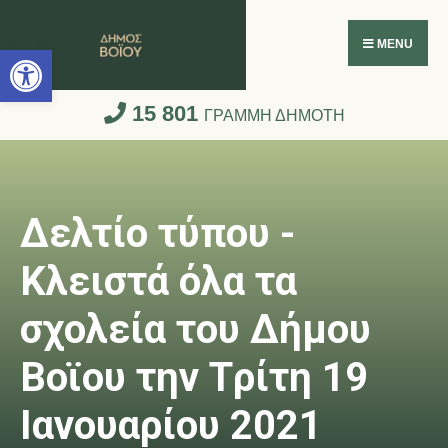
Ανοίξτε τη γραμμή εργαλείων
MENU
15 801
ΓΡΑΜΜΗ ΔΗΜΟΤΗ
Δελτίο τύπου -
Κλειστά όλα τα
σχολεία του Δήμου
Βοϊου την Tρίτη 19
Ιανουαρίου 2021