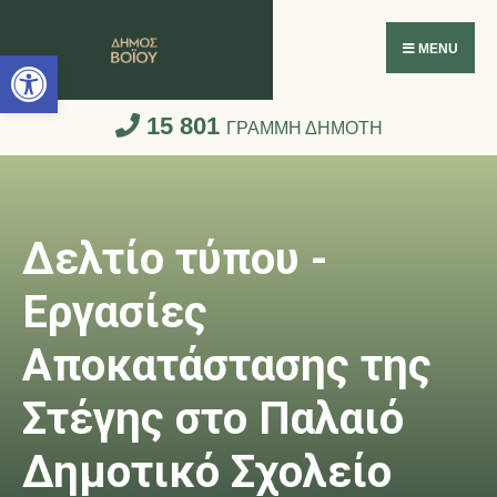
Ανοίξτε τη γραμμή εργαλείων
MENU
15 801
ΓΡΑΜΜΗ ΔΗΜΟΤΗ
Δελτίο τύπου -
Εργασίες
Αποκατάστασης της
Στέγης στο Παλαιό
Δημοτικό Σχολείο