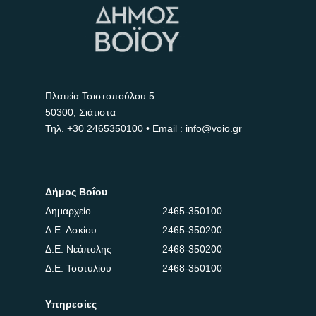
Πλατεία Τσιστοπούλου 5
50300, Σιάτιστα
Τηλ.
+30 2465350100
• Email : info@voio.gr
Δήμος Βοΐου
Δημαρχείο
2465-350100
Δ.Ε. Ασκίου
2465-350200
Δ.Ε. Νεάπολης
2468-350200
Δ.Ε. Τσοτυλίου
2468-350100
Υπηρεσίες