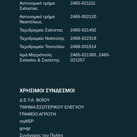
Αστυνομικό τμήμα
2465-021111
Σιάτιστας
Αστυνομικό τμήμα
2465-002120
Νεαπόλεως
Ταχυδρομείο Σιάτιστας
2465-021492
Ταχυδρομείο Νεάπολης
2468-022319
Ταχυδρομείο Τσοτυλίου
2468-031514
Ιερά Μητρόπολη
2465-021365
,
2465-
Σισανίου & Σιατίστης
021257
ΧΡΗΣΙΜΟΙ ΣΥΝΔΕΣΜΟΙ
Δ.Ε.Υ.Α. ΒΟΪΟΥ
ΤΜΗΜΑ ΕΣΩΤΕΡΙΚΟΥ ΕΛΕΓΧΟΥ
ΓΡΑΦΕΙΟ ΑΓΡΟΤΗ
myKEP
govgr
Συνήγορος του Πολίτη