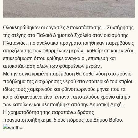
Ολοκληρώθηκαν οι εργασίες Αποκατάστασης – Συντήρησης
της στέγης στο Παλαιό Δημοτικό Σχολείο στον οικισμό της
Πλατανιάς, πιο αναλυτικά πραγματοποιήθηκαν παρεμβάσεις
αποξήλωσης των φθαρμένων μερών , καθαίρεση και εκ νέου
επικεράμωση όπου κρίθηκε αναγκαίο , επισκευή και
αποκατάσταση όλων των φθαρμένων μερών .
Με την συγκεκριμένη παρέμβαση θα δοθεί λύση στο χρόνιο
πρόβλημα της εισχώρησης νερού στο εσωτερικό του κτιρίου
ιδίως τους χειμερινούς και φθινοπωρινούς μήνες που τα
καιρικά φαινόμενα είναι έντονα , αποτελούσε χρόνιο αίτημα
των κατοίκων και υλοποιήθηκε από την Δημοτική Αρχή .
Η χρηματοδότηση της παραπάνω δράσης
πραγματοποιήθηκε με ιδίους πόρους του Δήμου Βοΐου.