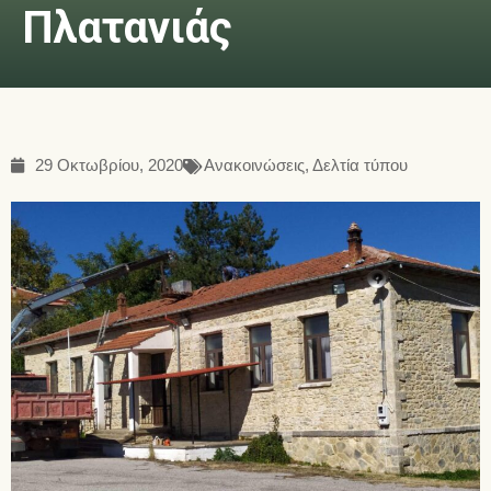
Πλατανιάς
29 Οκτωβρίου, 2020
Ανακοινώσεις
,
Δελτία τύπου