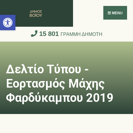
Ανοίξτε τη γραμμή εργαλείων
MENU
15 801
ΓΡΑΜΜΗ ΔΗΜΟΤΗ
Δελτίο Τύπου -
Εορτασμός Μάχης
Φαρδύκαμπου 2019