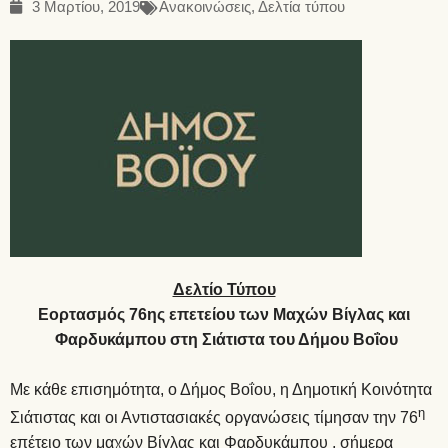
3 Μαρτίου, 2019
Ανακοινώσεις
,
Δελτία τύπου
Δελτίο Τύπου
Εορτασμός 76ης επετείου των Μαχών Βίγλας και
Φαρδυκάμπου
στη Σιάτιστα
του Δήμου Βοΐου
Με κάθε επισημότητα, ο Δήμος Βοΐου, η Δημοτική Κοινότητα
η
Σιάτιστας και οι Αντιστασιακές οργανώσεις τίμησαν την 76
επέτειο των μαχών Βίγλας και Φαρδυκάμπου , σήμερα