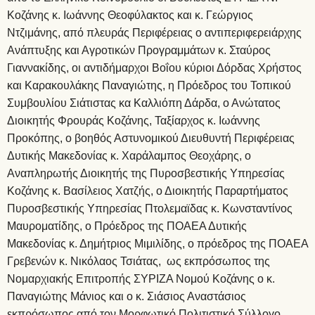
Κοζάνης κ. Ιωάννης Θεοφύλακτος και κ. Γεώργιος
Ντζιμάνης, από πλευράς Περιφέρειας ο αντιπεριφερειάρχης
Ανάπτυξης και Αγροτικών Προγραμμάτων κ. Σταύρος
Γιαννακίδης, οι αντιδήμαρχοι Βοΐου κύριοι Δόρδας Χρήστος
και Καρακουλάκης Παναγιώτης, η Πρόεδρος του Τοπικού
Συμβουλίου Σιάτιστας κα Καλλιόπη Δάρδα, ο Ανώτατος
Διοικητής Φρουράς Κοζάνης, Ταξίαρχος κ. Ιωάννης
Προκόπης, ο βοηθός Αστυνομικού Διευθυντή Περιφέρειας
Δυτικής Μακεδονίας κ. Χαράλαμπος Θεοχάρης, ο
Αναπληρωτής Διοικητής της Πυροσβεστικής Υπηρεσίας
Κοζάνης κ. Βασίλειος Χατζής, ο Διοικητής Παραρτήματος
Πυροσβεστικής Υπηρεσίας Πτολεμαϊδας κ. Κωνσταντίνος
Μαυροματίδης, ο Πρόεδρος της ΠΟΑΕΑ Δυτικής
Μακεδονίας κ. Δημήτριος Μιμιλίδης, ο πρόεδρος της ΠΟΑΕΑ
Γρεβενών κ. Νικόλαος Τσιάτας, ως εκπρόσωπος της
Νομαρχιακής Επιτροπής ΣΥΡΙΖΑ Νομού Κοζάνης ο κ.
Παναγιώτης Μάνιος και ο κ. Σιάσιος Αναστάσιος
εκπρόσωπος από τον Μορφωτικό Πολιτιστικό Σύλλογο