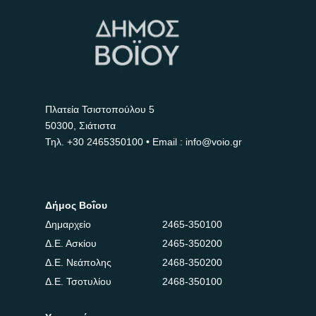
Πλατεία Τσιστοπούλου 5
50300, Σιάτιστα
Τηλ.
+30 2465350100
• Email : info@voio.gr
Δήμος Βοΐου
Δημαρχείο
2465-350100
Δ.Ε. Ασκίου
2465-350200
Δ.Ε. Νεάπολης
2468-350200
Δ.Ε. Τσοτυλίου
2468-350100