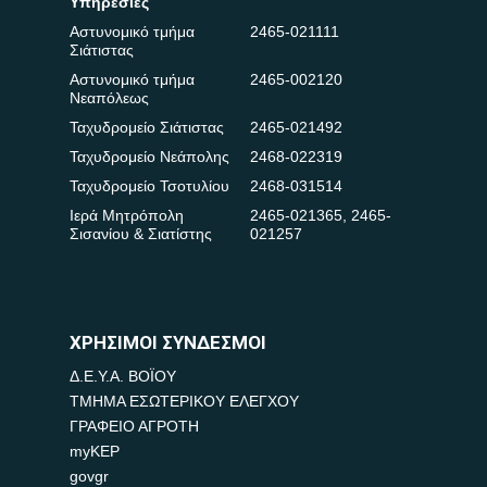
Υπηρεσίες
Αστυνομικό τμήμα
2465-021111
Σιάτιστας
Αστυνομικό τμήμα
2465-002120
Νεαπόλεως
Ταχυδρομείο Σιάτιστας
2465-021492
Ταχυδρομείο Νεάπολης
2468-022319
Ταχυδρομείο Τσοτυλίου
2468-031514
Ιερά Μητρόπολη
2465-021365
,
2465-
Σισανίου & Σιατίστης
021257
ΧΡΗΣΙΜΟΙ ΣΥΝΔΕΣΜΟΙ
Δ.Ε.Υ.Α. ΒΟΪΟΥ
ΤΜΗΜΑ ΕΣΩΤΕΡΙΚΟΥ ΕΛΕΓΧΟΥ
ΓΡΑΦΕΙΟ ΑΓΡΟΤΗ
myKEP
govgr