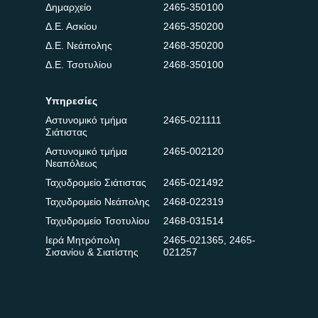
Δημαρχείο
2465-350100
Δ.Ε. Ασκίου
2465-350200
Δ.Ε. Νεάπολης
2468-350200
Δ.Ε. Τσοτυλίου
2468-350100
Υπηρεσίες
Αστυνομικό τμήμα
2465-021111
Σιάτιστας
Αστυνομικό τμήμα
2465-002120
Νεαπόλεως
Ταχυδρομείο Σιάτιστας
2465-021492
Ταχυδρομείο Νεάπολης
2468-022319
Ταχυδρομείο Τσοτυλίου
2468-031514
Ιερά Μητρόπολη
2465-021365
,
2465-
Σισανίου & Σιατίστης
021257