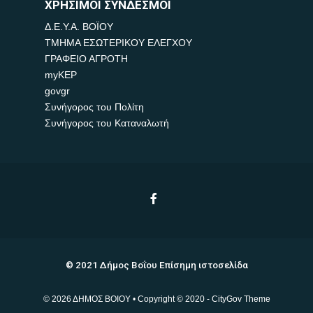
ΧΡΗΣΙΜΟΙ ΣΥΝΔΕΣΜΟΙ
Δ.Ε.Υ.Α. ΒΟΪΟΥ
ΤΜΗΜΑ ΕΣΩΤΕΡΙΚΟΥ ΕΛΕΓΧΟΥ
ΓΡΑΦΕΙΟ ΑΓΡΟΤΗ
myKEP
govgr
Συνήγορος του Πολίτη
Συνήγορος του Καταναλωτή
© 2021 Δήμος Βοΐου Επίσημη ιστοσελίδα
© 2026 ΔΗΜΟΣ ΒΟΙΟΥ • Copyright © 2020 - CityGov Theme