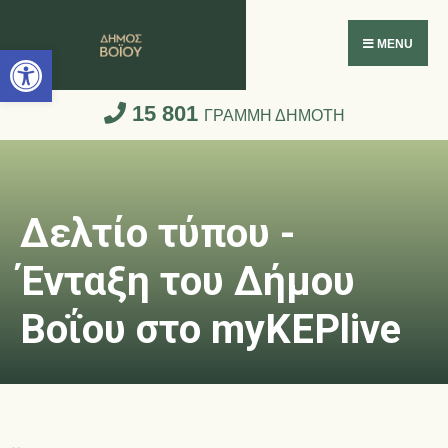
Ανοίξτε τη γραμμή εργαλείων
MENU
15 801
ΓΡΑΜΜΗ ΔΗΜΟΤΗ
Δελτίο τύπου -
Ένταξη του Δήμου
Βοΐου στο myKEPlive