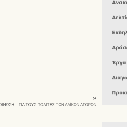
Ανακ
Δελτ
Εκδη
Δράσ
Έργα
Διαγ
Προκ
ΙΝΩΣΗ – ΓΙΑ ΤΟΥΣ ΠΟΛΙΤΕΣ ΤΩΝ ΛΑΪΚΩΝ ΑΓΟΡΩΝ