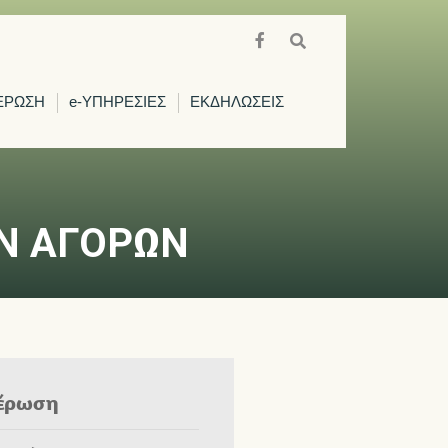
ΕΡΩΣΗ
e-ΥΠΗΡΕΣΙΕΣ
ΕΚΔΗΛΩΣΕΙΣ
ΩΝ ΑΓΟΡΩΝ
έρωση