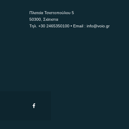
Πλατεία Τσιστοπούλου 5
50300, Σιάτιστα
Τηλ.
+30 2465350100
• Email : info@voio.gr