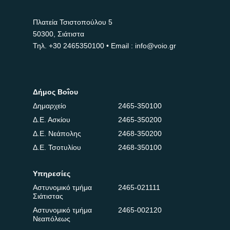
Πλατεία Τσιστοπούλου 5
50300, Σιάτιστα
Τηλ.
+30 2465350100
• Email : info@voio.gr
Δήμος Βοΐου
Δημαρχείο
2465-350100
Δ.Ε. Ασκίου
2465-350200
Δ.Ε. Νεάπολης
2468-350200
Δ.Ε. Τσοτυλίου
2468-350100
Υπηρεσίες
Αστυνομικό τμήμα
2465-021111
Σιάτιστας
Αστυνομικό τμήμα
2465-002120
Νεαπόλεως