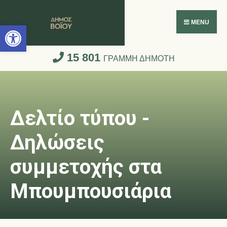
Ανοίξτε τη γραμμή εργαλείων
MENU
15 801
ΓΡΑΜΜΗ ΔΗΜΟΤΗ
Δελτίο τύπου -
Δηλώσεις
συμμετοχής στα
Μπουμπουσιάρια