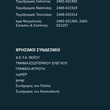
Ταχυδρομείο Σιάτιστας
2465-021492
Ταχυδρομείο Νεάπολης
2468-022319
Ταχυδρομείο Τσοτυλίου
2468-031514
Ιερά Μητρόπολη
2465-021365
,
2465-
Σισανίου & Σιατίστης
021257
ΧΡΗΣΙΜΟΙ ΣΥΝΔΕΣΜΟΙ
Δ.Ε.Υ.Α. ΒΟΪΟΥ
ΤΜΗΜΑ ΕΣΩΤΕΡΙΚΟΥ ΕΛΕΓΧΟΥ
ΓΡΑΦΕΙΟ ΑΓΡΟΤΗ
myKEP
govgr
Συνήγορος του Πολίτη
Συνήγορος του Καταναλωτή