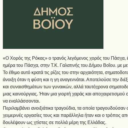
«Ο Χορός της Ρόκας» ο τρανός λεγόμενος χορός του Πάσχα, έ
ημέρα του Πάσχα, στην Τ.Κ. Γαλατινής του Δήμου Βοΐου. με μ
Το έθιμο αυτό κρατά τις ρίζες του στην αρχαιότητα, σηματοδ
άνοιξη όταν η φύση και η γη αναγεννάται. Αποτελούσε την δι
και συναισθημάτων των γυναικών, αλλά ταυτόχρονα σηματοδοτ
μιας καινούργιας. Ήταν μια γιορτή χαράς και αποχαιρετισμού
να εναλλάσσονται.
Περιλαμβάνει ανοιξιάτικα τραγούδια, τα οποία τραγουδούσαν 
χειμερινές εργασίες τους και παράλληλα ήταν και ο τρόπος α
δουλέψουν ως χτίστες σε πολλά μέρη της Ελλάδας.