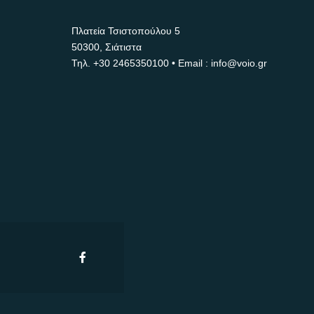
Πλατεία Τσιστοπούλου 5
50300, Σιάτιστα
Τηλ.
+30 2465350100
• Email : info@voio.gr