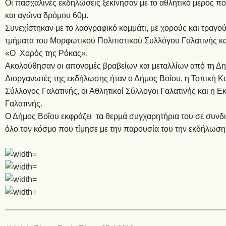
Οι πασχαλινές εκδηλώσεις ξεκίνησαν με το αθλητικό μέρος πο
και αγώνα δρόμου 60μ.
Συνεχίστηκαν με το λαογραφικό κομμάτι, με χορούς και τραγού
τμήματα του Μορφωτικού Πολιτιστικού Συλλόγου Γαλατινής κ
«Ο Χορός της Ρόκας».
Ακολούθησαν οι απονομές βραβείων και μεταλλίων από τη Δη
Διοργανωτές της εκδήλωσης ήταν ο Δήμος Βοΐου, η Τοπική Κο
Σύλλογος Γαλατινής, οι Αθλητικοί Σύλλογοι Γαλατινής και η
Γαλατινής.
Ο Δήμος Βοΐου εκφράζει τα θερμά συγχαρητήρια του σε συνδι
όλο τον κόσμο που τίμησε με την παρουσία του την εκδήλωση