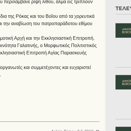
υ περιλάμβανε ρίψη λίθου, άλμα εις τριπλούν
ΤΕΛΕ
δια της Ρόκας και του Βοΐου από τα χορευτικά
αι την αναβίωση του πατροπαράδοτου εθίμου
μοτική Αρχή και την Εκκλησιαστική Επιτροπή.
ινότητα Γαλατινής, ο Μορφωτικός Πολιτιστικός
 Εκκλησιαστική Επιτροπή Αγίας Παρασκευής
οργανωτές και συμμετέχοντες και ευχαριστεί
.