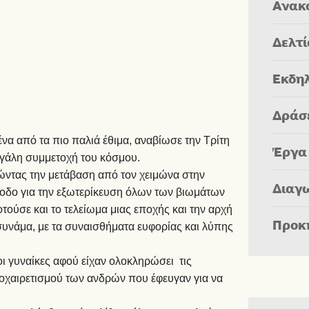
Ανακ
Δελτ
Εκδη
Δράσ
να από τα πιο παλιά έθιμα, αναβίωσε την Τρίτη
Έργα
εγάλη συμμετοχή του κόσμου.
οτώντας την μετάβαση από τον χειμώνα στην
Διαγ
έξοδο για την εξωτερίκευση όλων των βιωμάτων
ούσε και το τελείωμα μιας εποχής και την αρχή
Προκ
 συνάμα, με τα συναισθήματα ευφορίας και λύπης
οι γυναίκες αφού είχαν ολοκληρώσει τις
ποχαιρετισμού των ανδρών που έφευγαν για να