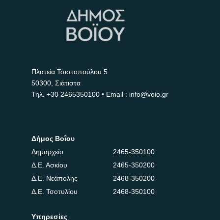
Πλατεία Τσιστοπούλου 5
50300, Σιάτιστα
Τηλ.
+30 2465350100
• Email : info@voio.gr
Δήμος Βοΐου
Δημαρχείο
2465-350100
Δ.Ε. Ασκίου
2465-350200
Δ.Ε. Νεάπολης
2468-350200
Δ.Ε. Τσοτυλίου
2468-350100
Υπηρεσίες