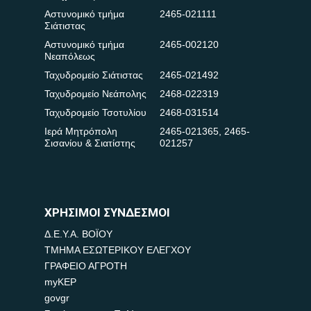
Αστυνομικό τμήμα
2465-021111
Σιάτιστας
Αστυνομικό τμήμα
2465-002120
Νεαπόλεως
Ταχυδρομείο Σιάτιστας
2465-021492
Ταχυδρομείο Νεάπολης
2468-022319
Ταχυδρομείο Τσοτυλίου
2468-031514
Ιερά Μητρόπολη
2465-021365
,
2465-
Σισανίου & Σιατίστης
021257
ΧΡΗΣΙΜΟΙ ΣΥΝΔΕΣΜΟΙ
Δ.Ε.Υ.Α. ΒΟΪΟΥ
ΤΜΗΜΑ ΕΣΩΤΕΡΙΚΟΥ ΕΛΕΓΧΟΥ
ΓΡΑΦΕΙΟ ΑΓΡΟΤΗ
myKEP
govgr