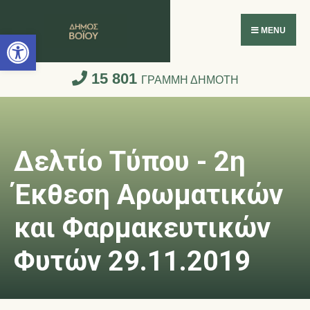
Ανοίξτε τη γραμμή εργαλείων
MENU
15 801
ΓΡΑΜΜΗ ΔΗΜΟΤΗ
Δελτίο Τύπου - 2η
Έκθεση Αρωματικών
και Φαρμακευτικών
Φυτών 29.11.2019