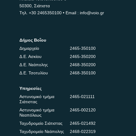
50300, Σιάτιστα
Τηλ.
+30 2465350100
• Email : info@voio.gr
Δήμος Βοΐου
Δημαρχείο
2465-350100
Δ.Ε. Ασκίου
2465-350200
Δ.Ε. Νεάπολης
2468-350200
Δ.Ε. Τσοτυλίου
2468-350100
Υπηρεσίες
Αστυνομικό τμήμα
2465-021111
Σιάτιστας
Αστυνομικό τμήμα
2465-002120
Νεαπόλεως
Ταχυδρομείο Σιάτιστας
2465-021492
Ταχυδρομείο Νεάπολης
2468-022319