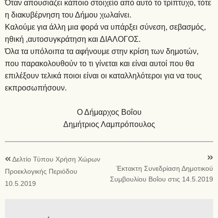
Όταν απουσιάζει κάποιο στοιχείο από αυτό το τρίπτυχο, τότε
η διακυβέρνηση του Δήμου χωλαίνει.
Καλούμε για άλλη μια φορά να υπάρξει σύνεση, σεβασμός,
ηθική ,αυτοσυγκράτηση και ΔΙΑΛΟΓΟΣ.
Όλα τα υπόλοιπα τα αφήνουμε στην κρίση των δημοτών,
που παρακολουθούν το τι γίνεται και είναι αυτοί που θα
επιλέξουν τελικά ποιοι είναι οι καταλληλότεροι για να τους
εκπροσωπήσουν.
Ο Δήμαρχος Βοΐου
Δημήτριος Λαμπρόπουλος
Δελτίο Τύπου Χρήση Χώρων
Έκτακτη Συνεδρίαση Δημοτικού
Προεκλογικής Περιόδου
Συμβουλίου Βοΐου στις 14.5.2019
10.5.2019