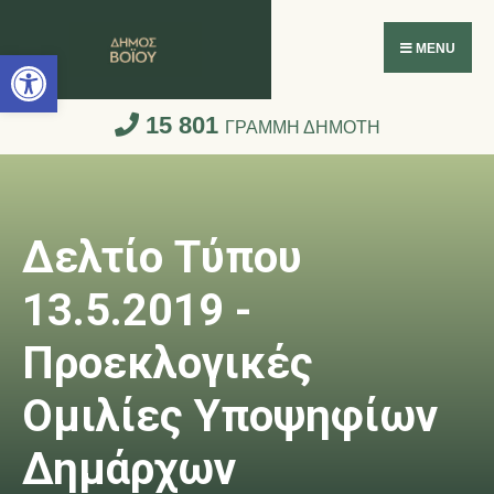
Ανοίξτε τη γραμμή εργαλείων
MENU
15 801
ΓΡΑΜΜΗ ΔΗΜΟΤΗ
Δελτίο Τύπου
13.5.2019 -
Προεκλογικές
Ομιλίες Υποψηφίων
Δημάρχων