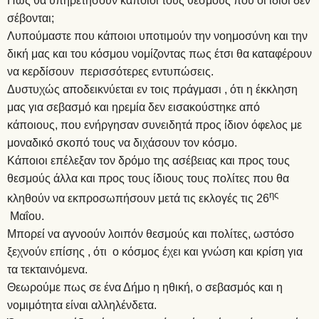
Πως θα υπηρετήσουν κάποιοι τους θεσμούς που οι ίδιοι δεν
σέβονται;
Λυπούμαστε που κάποιοι υποτιμούν την νοημοσύνη και την
δική μας και του κόσμου νομίζοντας πως έτσι θα καταφέρουν
να κερδίσουν περισσότερες εντυπώσεις.
Δυστυχώς αποδεικνύεται εν τοις πράγμασι , ότι η έκκληση
μας για σεβασμό και ηρεμία δεν εισακούστηκε από
κάποιους, που ενήργησαν συνειδητά προς ίδιον όφελος με
μοναδικό σκοπό τους να διχάσουν τον κόσμο.
Κάποιοι επέλεξαν τον δρόμο της ασέβειας και προς τους
θεσμούς άλλα και προς τους ίδιους τους πολίτες που θα
ης
κληθούν να εκπροσωπήσουν μετά τις εκλογές τις 26
Μαΐου.
Μπορεί να αγνοούν λοιπόν θεσμούς και πολίτες, ωστόσο
ξεχνούν επίσης , ότι ο κόσμος έχει και γνώση και κρίση για
τα τεκταινόμενα.
Θεωρούμε πως σε ένα Δήμο η ηθική, ο σεβασμός και η
νομιμότητα είναι αλληλένδετα.