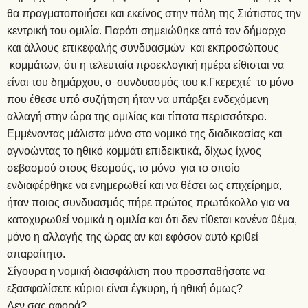
θα πραγματοποιήσει και εκείνος στην πόλη της Σιάτιστας την
κεντρική του ομιλία. Παρότι σημειώθηκε από τον δήμαρχο
και άλλους επικεφαλής συνδυασμών και εκπροσώπους
κομμάτων, ότι η τελευταία προεκλογική ημέρα είθισται να
είναι του δημάρχου, ο συνδυασμός του κ.Γκερεχτέ το μόνο
που έθεσε υπό συζήτηση ήταν να υπάρξει ενδεχόμενη
αλλαγή στην ώρα της ομιλίας και τίποτα περισσότερο.
Εμμένοντας μάλιστα μόνο στο νομικό της διαδικασίας και
αγνοώντας το ηθικό κομμάτι επιδεικτικά, δίχως ίχνος
σεβασμού στους θεσμούς, το μόνο για το οποίο
ενδιαφέρθηκε να ενημερωθεί και να θέσει ως επιχείρημα,
ήταν ποιος συνδυασμός πήρε πρώτος πρωτόκολλο για να
κατοχυρωθεί νομικά η ομιλία και ότι δεν τίθεται κανένα θέμα,
μόνο η αλλαγής της ώρας αν και εφόσον αυτό κριθεί
απαραίτητο.
Σίγουρα η νομική διασφάλιση που προσπαθήσατε να
εξασφαλίσετε κύριοι είναι έγκυρη, ή ηθική όμως?
Δεν σας αφορά?