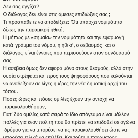
Δεν σας αγγίζει?
Ο διάλογος δεν είναι στις άμεσες επιδιώξεις σας ;
Τι προσπαθείτε να αποδείξετε; Ότι υπάρχει νομιμότητα
δίχως την παραμικρή ηθική;
Η μήπως με «σημαία» την νομιμότητα και την εφαρμογή
κατά γράμμα του νόμου, η ηθική, ο σεβασμός και ο
διάλογος είναι έννοιες που περισσεύουν στον συνδυασμό
σας;
Η ασέβεια όμως δεν αφορά μόνο στους θεσμούς, αλλά στην
ουσία στρέφεται και προς τους ψηφοφόρους που καλούνται
να αναδείξουν σε λίγες ημέρες την νέα δημοτική αρχή του
τόπου.
Πόσες ώρες και πόσες ομιλίες έχουν την αντοχή να
παρακολουθήσουν;
Γιατί δύο ομιλίες κατά σειρά το ίδιο απόγευμα είναι μάλλον
πολλές για έναν πολίτη που θα πρέπει να επιδοθεί σε αγώνα
δρόμου για να μπορέσει να τις παρακολουθήσει ώστε να
μπορέσει τελικά να επιλέξει. Και τούτη η παράμετρος