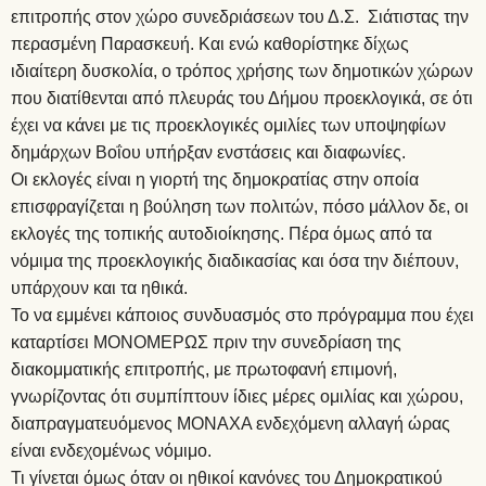
επιτροπής στον χώρο συνεδριάσεων του Δ.Σ. Σιάτιστας την
περασμένη Παρασκευή. Και ενώ καθορίστηκε δίχως
ιδιαίτερη δυσκολία, ο τρόπος χρήσης των δημοτικών χώρων
που διατίθενται από πλευράς του Δήμου προεκλογικά, σε ότι
έχει να κάνει με τις προεκλογικές ομιλίες των υποψηφίων
δημάρχων Βοΐου υπήρξαν ενστάσεις και διαφωνίες.
Οι εκλογές είναι η γιορτή της δημοκρατίας στην οποία
επισφραγίζεται η βούληση των πολιτών, πόσο μάλλον δε, οι
εκλογές της τοπικής αυτοδιοίκησης. Πέρα όμως από τα
νόμιμα της προεκλογικής διαδικασίας και όσα την διέπουν,
υπάρχουν και τα ηθικά.
Το να εμμένει κάποιος συνδυασμός στο πρόγραμμα που έχει
καταρτίσει ΜΟΝΟΜΕΡΩΣ πριν την συνεδρίαση της
διακομματικής επιτροπής, με πρωτοφανή επιμονή,
γνωρίζοντας ότι συμπίπτουν ίδιες μέρες ομιλίας και χώρου,
διαπραγματευόμενος ΜΟΝΑΧΑ ενδεχόμενη αλλαγή ώρας
είναι ενδεχομένως νόμιμο.
Τι γίνεται όμως όταν οι ηθικοί κανόνες του Δημοκρατικού