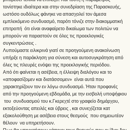
τονίστηκε ιδιαίτερα και στην συνεδρίαση της Παρασκευής,
ωστόσο ουδόλως φάνηκε να απασχολεί τον άμεσα
εμπλεκόμενο συνδυασμό, παρότι τόνιζε στην διακομματική
επιτροπή ότι είναι αναφαίρετο δικαίωμα των πολιτών να
μπορούν να παραστούν σε όλες τις προεκλογικές
συγκεντρώσεις .
Λυπούμαστε ειλικρινά γιατί σε προηγούμενη ανακοίνωση
υπήρξε η παράκληση για σύνεση και αυτοσυγκράτηση από
όλες τις πλευρές ενόψει της προεκλογικής περιόδου.
Από ότι φαίνεται η ασέβεια, η έλλειψη διαλόγου και το
«αποφασίζομεν και διατάσσομεν» είναι αυτά που
χαρακτηρίζουν τον εν λόγω συνδυασμό. Ήταν προφανές
από την προηγούμενη εβδομάδα, με την εισβολή υποψήφιου
του συνδυασμού του κ.Γκερεχτέ στο γραφείο δημάρχου,
εκτοξεύοντας απειλές και ύβρεις , και συνεχίζεται κατ
εξακολούθηση με ασέβεια στους θεσμούς που σημειωτέον
θέλουν να υπηρετήσουν.