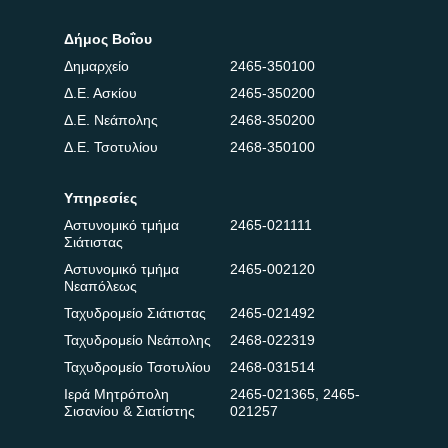
Δήμος Βοΐου
Δημαρχείο
2465-350100
Δ.Ε. Ασκίου
2465-350200
Δ.Ε. Νεάπολης
2468-350200
Δ.Ε. Τσοτυλίου
2468-350100
Υπηρεσίες
Αστυνομικό τμήμα
2465-021111
Σιάτιστας
Αστυνομικό τμήμα
2465-002120
Νεαπόλεως
Ταχυδρομείο Σιάτιστας
2465-021492
Ταχυδρομείο Νεάπολης
2468-022319
Ταχυδρομείο Τσοτυλίου
2468-031514
Ιερά Μητρόπολη
2465-021365
,
2465-
Σισανίου & Σιατίστης
021257