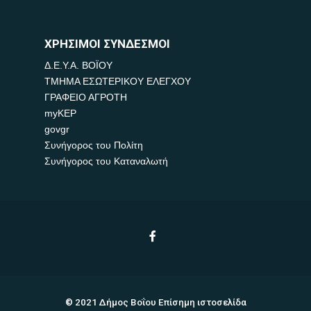
ΧΡΗΣΙΜΟΙ ΣΥΝΔΕΣΜΟΙ
Δ.Ε.Υ.Α. ΒΟΪΟΥ
ΤΜΗΜΑ ΕΣΩΤΕΡΙΚΟΥ ΕΛΕΓΧΟΥ
ΓΡΑΦΕΙΟ ΑΓΡΟΤΗ
myKEP
govgr
Συνήγορος του Πολίτη
Συνήγορος του Καταναλωτή
© 2021 Δήμος Βοΐου Επίσημη ιστοσελίδα