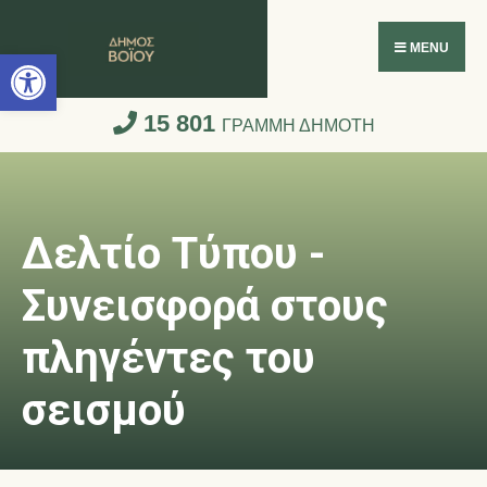
Ανοίξτε τη γραμμή εργαλείων
MENU
15 801
ΓΡΑΜΜΗ ΔΗΜΟΤΗ
Δελτίο Τύπου -
Συνεισφορά στους
πληγέντες του
σεισμού