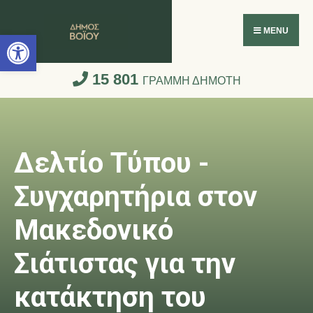
Ανοίξτε τη γραμμή εργαλείων
MENU
15 801
ΓΡΑΜΜΗ ΔΗΜΟΤΗ
Δελτίο Τύπου -
Συγχαρητήρια στον
Μακεδονικό
Σιάτιστας για την
κατάκτηση του