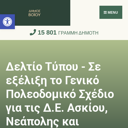
Ανοίξτε τη γραμμή εργαλείων
MENU
15 801
ΓΡΑΜΜΗ ΔΗΜΟΤΗ
Δελτίο Τύπου - Σε
εξέλιξη το Γενικό
Πολεοδομικό Σχέδιο
για τις Δ.Ε. Ασκίου,
Νεάπολης και