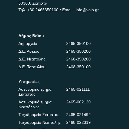
50300, Σιάτιστα
Τηλ.
+30 2465350100
• Email : info@voio.gr
Δήμος Βοΐου
Δημαρχείο
2465-350100
Δ.Ε. Ασκίου
2465-350200
Δ.Ε. Νεάπολης
2468-350200
Δ.Ε. Τσοτυλίου
2468-350100
Υπηρεσίες
Αστυνομικό τμήμα
2465-021111
Σιάτιστας
Αστυνομικό τμήμα
2465-002120
Νεαπόλεως
Ταχυδρομείο Σιάτιστας
2465-021492
Ταχυδρομείο Νεάπολης
2468-022319