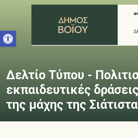
Ανοίξτε τη γραμμή εργαλείων
Δ
Δελτίο Τύπου - Πολιτι
εκπαιδευτικές δράσεις
της μάχης της Σιάτιστα