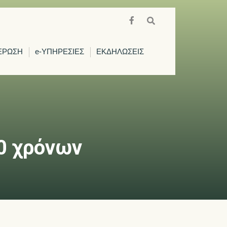
ΕΡΩΣΗ
e-ΥΠΗΡΕΣΙΕΣ
ΕΚΔΗΛΩΣΕΙΣ
10 χρόνων