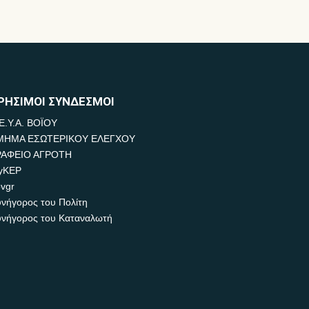
ΡΗΣΙΜΟΙ ΣΥΝΔΕΣΜΟΙ
Ε.Υ.Α. ΒΟΪΟΥ
ΜΗΜΑ ΕΣΩΤΕΡΙΚΟΥ ΕΛΕΓΧΟΥ
ΡΑΦΕΙΟ ΑΓΡΟΤΗ
yKEP
vgr
νήγορος του Πολίτη
νήγορος του Καταναλωτή