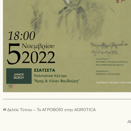
Δελτίο Τύπου – Το ΑΓΡΟΒΟΪΟ στην AGROTICA.
Α