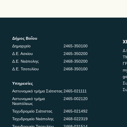
Δήμος Βοΐου
Χ
Δημαρχείο
2465-350100
Δ.
Δ.Ε. Ασκίου
2465-350200
Τ
Δ.Ε. Νεάπολης
2468-350200
Γ
Δ.Ε. Τσοτυλίου
2468-350100
m
go
Συ
Υπηρεσίες
Συ
Αστυνομικό τμήμα Σιάτιστας
2465-021111
Αστυνομικό τμήμα
2465-002120
Νεαπόλεως
Ταχυδρομείο Σιάτιστας
2465-021492
Ταχυδρομείο Νεάπολης
2468-022319
Ταχυδρομείο Τσοτυλίου
2468-031514