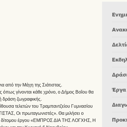
Ενημ
Ανακ
Δελτ
Εκδη
Δράσ
 από την Μάχη της Σιάτιστας.
Έργα
ος όπως γίνονται κάθε χρόνο, ο Δήμος Βοΐου θα
κή δράση ζωγραφικής.
Διαγ
 αίθουσα τελετών του Τραμπαντζείου Γυμνασίου
ΤΙΣΤΑΣ, Οι πρωταγωνιστές». Θα μιλήσει ο
Προκ
ου δίτομου έργου «ΕΜΠΡΟΣ ΔΙΑ ΤΗΣ ΛΟΓΧΗΣ, Η