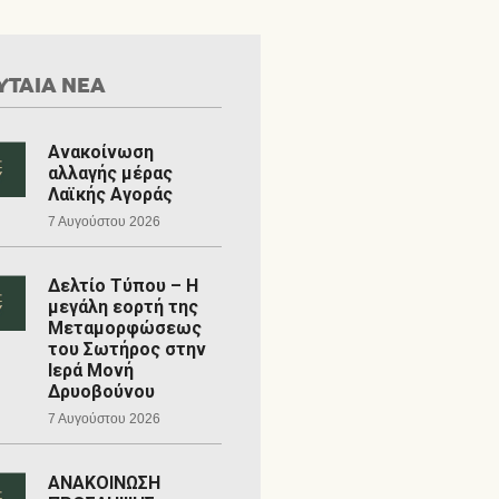
ΥΤΑΙΑ ΝΕΑ
Ανακοίνωση
αλλαγής μέρας
Λαϊκής Αγοράς
7 Αυγούστου 2026
Δελτίο Τύπου – Η
μεγάλη εορτή της
Μεταμορφώσεως
του Σωτήρος στην
Ιερά Μονή
Δρυοβούνου
7 Αυγούστου 2026
ΑΝΑΚΟΙΝΩΣΗ