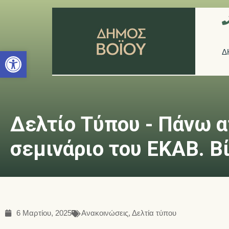
Ανοίξτε τη γραμμή εργαλείων
Δ
Δελτίο Τύπου - Πάνω 
σεμινάριο του ΕΚΑΒ. Β
6 Μαρτίου, 2025
Ανακοινώσεις
,
Δελτία τύπου