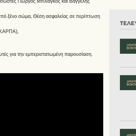
ιασώστες Γιώργος Μπλιάγκος και Βαγγέλης
ό ξένο σώμα, Θέση ασφαλείας σε περίπτωση
ΤΕΛΕ
(ΚΑΡΠΑ),
ευτές για την εμπεριστατωμένη παρουσίαση.