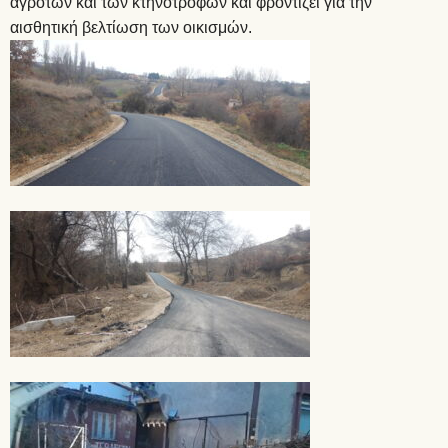
αγροτών και των κτηνοτρόφων και φροντίζει για την
αισθητική βελτίωση των οικισμών.