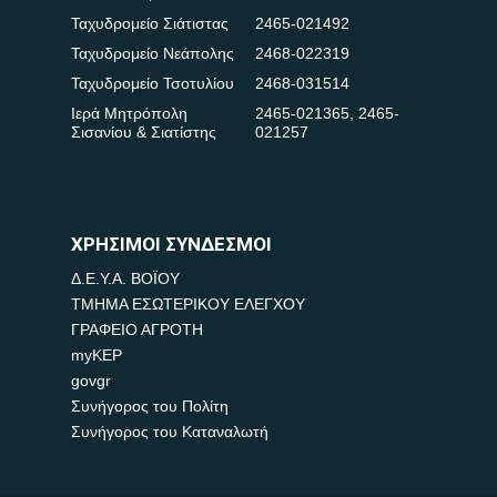
Ταχυδρομείο Σιάτιστας
2465-021492
Ταχυδρομείο Νεάπολης
2468-022319
Ταχυδρομείο Τσοτυλίου
2468-031514
Ιερά Μητρόπολη
2465-021365
,
2465-
Σισανίου & Σιατίστης
021257
ΧΡΗΣΙΜΟΙ ΣΥΝΔΕΣΜΟΙ
Δ.Ε.Υ.Α. ΒΟΪΟΥ
ΤΜΗΜΑ ΕΣΩΤΕΡΙΚΟΥ ΕΛΕΓΧΟΥ
ΓΡΑΦΕΙΟ ΑΓΡΟΤΗ
myKEP
govgr
Συνήγορος του Πολίτη
Συνήγορος του Καταναλωτή