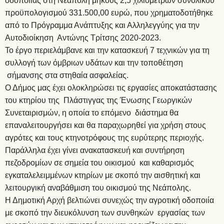
οδοποιίας στη Νεάπολη μήκους 2,5 χιλιομέτρων συνολικού
προϋπολογισμού 331.500,00 ευρώ, που χρηματοδοτήθηκε
από το Πρόγραμμα Ανάπτυξης και Αλληλεγγύης για την
Αυτοδιοίκηση Αντώνης Τρίτσης 2020-2023.
Το έργο περιελάμβανε και την κατασκευή 7 τεχνικών για τη
συλλογή των όμβριων υδάτων και την τοποθέτηση
σήμανσης στα στηθαία ασφαλείας.
Ο Δήμος μας έχει ολοκληρώσει τις εργασίες αποκατάστασης
του κτηρίου της Πλάστιγγας της Ένωσης Γεωργικών
Συνεταιρισμών, η οποία το επόμενο διάστημα θα
επαναλειτουργήσει και θα παραχωρηθεί για χρήση στους
αγρότες και τους κτηνοτρόφους της ευρύτερης περιοχής.
Παράλληλα έχει γίνει ανακατασκευή και συντήρηση
πεζοδρομίων σε σημεία του οικισμού και καθαρισμός
εγκαταλελειμμένων κτηρίων με σκοπό την αισθητική και
λειτουργική αναβάθμιση του οικισμού της Νεάπολης.
Η Δημοτική Αρχή βελτιώνει συνεχώς την αγροτική οδοποιία
με σκοπό την διευκόλυνση των συνθηκών εργασίας των