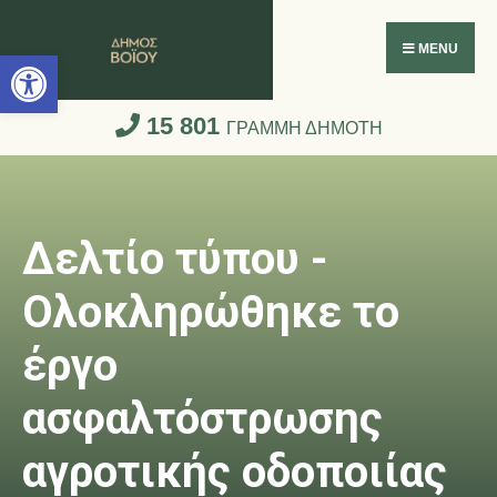
Ανοίξτε τη γραμμή εργαλείων
MENU
15 801
ΓΡΑΜΜΗ ΔΗΜΟΤΗ
Δελτίο τύπου -
Ολοκληρώθηκε το
έργο
ασφαλτόστρωσης
αγροτικής οδοποιίας