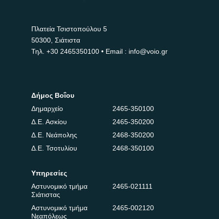
Πλατεία Τσιστοπούλου 5
50300, Σιάτιστα
Τηλ.
+30 2465350100
• Email : info@voio.gr
Δήμος Βοΐου
Δημαρχείο
2465-350100
Δ.Ε. Ασκίου
2465-350200
Δ.Ε. Νεάπολης
2468-350200
Δ.Ε. Τσοτυλίου
2468-350100
Υπηρεσίες
Αστυνομικό τμήμα
2465-021111
Σιάτιστας
Αστυνομικό τμήμα
2465-002120
Νεαπόλεως