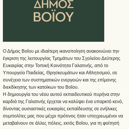
Ο Δήμος Βοΐου με ιδιαίτερη ικανοποίηση ανακοινώνει την
έγκριση της λειτουργίας Τμημάτων του Σχολείου Δεύτερης
Ευκαιρίας στην Τοπική Κοινότητα Γαλατινής, από το
Υπουργείο Παιδείας, Θρησκευμάτων και Αθλητισμού, σε
συνέχεια των συστηματικών ενεργειών και της επίμονης
διεκδίκησης των κατοίκων του Βοΐου.
Η δημιουργία του νέου αυτού εκπαιδευτικού πυρήνα στην
καρδιά της Γαλατινής έρχεται να καλύψει ένα υπαρκτό κενό,
δίνοντας ουσιαστικές ευκαιρίες εκπαίδευσης σε ενήλικες
συμπολίτες μας που μέχρι πρότινος ήταν υποχρεωμένοι να
μεταβαίνουν σε άλλες πόλεις, εκτός Βοΐου, για τη φοίτησή