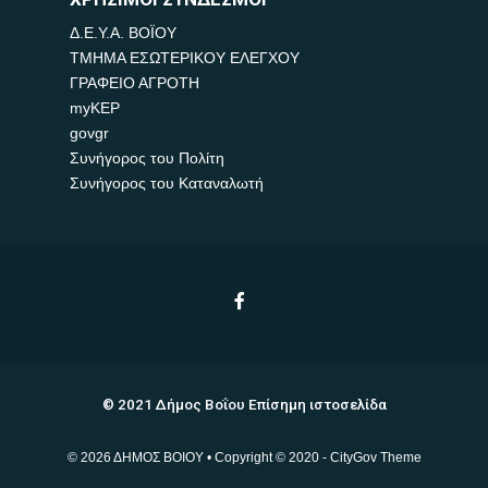
Δ.Ε.Υ.Α. ΒΟΪΟΥ
ΤΜΗΜΑ ΕΣΩΤΕΡΙΚΟΥ ΕΛΕΓΧΟΥ
ΓΡΑΦΕΙΟ ΑΓΡΟΤΗ
myKEP
govgr
Συνήγορος του Πολίτη
Συνήγορος του Καταναλωτή
© 2021 Δήμος Βοΐου Επίσημη ιστοσελίδα
© 2026 ΔΗΜΟΣ ΒΟΙΟΥ • Copyright © 2020 - CityGov Theme