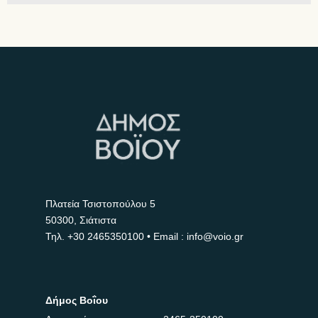
Πλατεία Τσιστοπούλου 5
50300, Σιάτιστα
Τηλ.
+30 2465350100
• Email : info@voio.gr
Δήμος Βοΐου