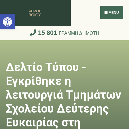
Ανοίξτε τη γραμμή εργαλείων
MENU
15 801
ΓΡΑΜΜΗ ΔΗΜΟΤΗ
Δελτίο Τύπου -
Εγκρίθηκε η
λειτουργιά Τμημάτων
Σχολείου Δεύτερης
Ευκαιρίας στη