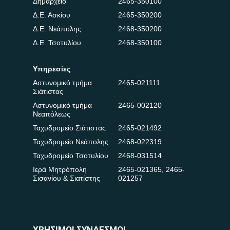
Δημαρχείο
2465-350100
Δ.Ε. Ασκίου
2465-350200
Δ.Ε. Νεάπολης
2468-350200
Δ.Ε. Τσοτυλίου
2468-350100
Υπηρεσίες
Αστυνομικό τμήμα
2465-021111
Σιάτιστας
Αστυνομικό τμήμα
2465-002120
Νεαπόλεως
Ταχυδρομείο Σιάτιστας
2465-021492
Ταχυδρομείο Νεάπολης
2468-022319
Ταχυδρομείο Τσοτυλίου
2468-031514
Ιερά Μητρόπολη
2465-021365
,
2465-
Σισανίου & Σιατίστης
021257
ΧΡΗΣΙΜΟΙ ΣΥΝΔΕΣΜΟΙ