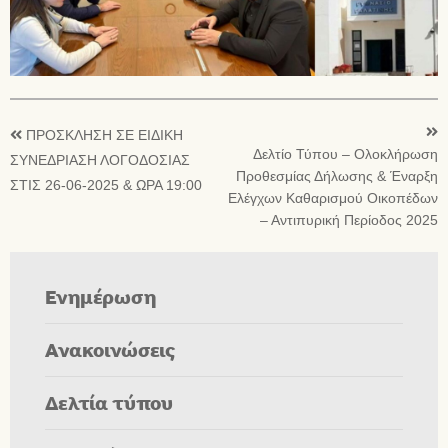
ΠΡΟΣΚΛΗΣΗ ΣΕ ΕΙΔΙΚΗ
Δελτίο Τύπου – Ολοκλήρωση
ΣΥΝΕΔΡΙΑΣΗ ΛΟΓΟΔΟΣΙΑΣ
Προθεσμίας Δήλωσης & Έναρξη
ΣΤΙΣ 26-06-2025 & ΩΡΑ 19:00
Ελέγχων Καθαρισμού Οικοπέδων
– Αντιπυρική Περίοδος 2025
Ενημέρωση
Ανακοινώσεις
Δελτία τύπου