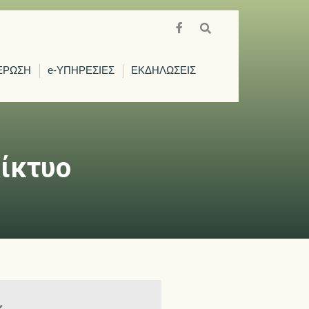
ΕΡΩΣΗ
e-ΥΠΗΡΕΣΙΕΣ
ΕΚΔΗΛΩΣΕΙΣ
Δίκτυο