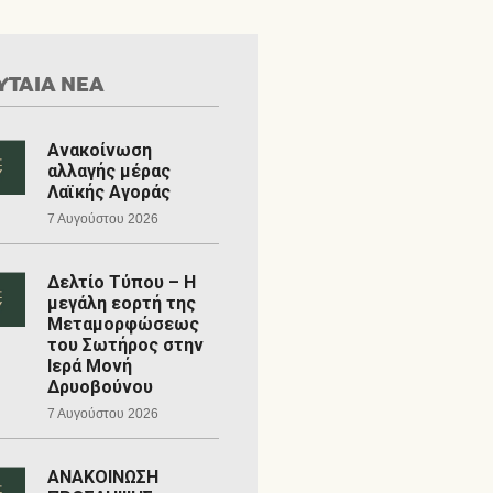
ΥΤΑΙΑ ΝΕΑ
Ανακοίνωση
αλλαγής μέρας
Λαϊκής Αγοράς
7 Αυγούστου 2026
Δελτίο Τύπου – Η
μεγάλη εορτή της
Μεταμορφώσεως
του Σωτήρος στην
Ιερά Μονή
Δρυοβούνου
7 Αυγούστου 2026
ΑΝΑΚΟΙΝΩΣΗ