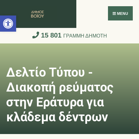
Ανοίξτε τη γραμμή εργαλείων
MENU
15 801
ΓΡΑΜΜΗ ΔΗΜΟΤΗ
Δελτίο Τύπου -
Διακοπή ρεύματος
στην Εράτυρα για
κλάδεμα δέντρων