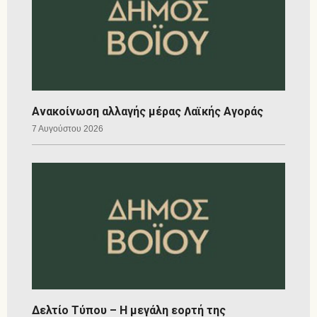
Ανακοίνωση αλλαγής μέρας Λαϊκής Αγοράς
7 Αυγούστου 2026
Δελτίο Τύπου – Η μεγάλη εορτή της