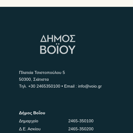
Πλατεία Τσιστοπούλου 5
50300, Σιάτιστα
Τηλ.
+30 2465350100
• Email : info@voio.gr
Δήμος Βοΐου
Δημαρχείο
2465-350100
Δ.Ε. Ασκίου
2465-350200