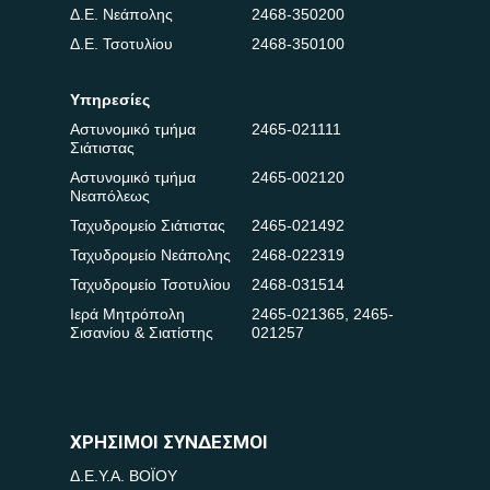
Δ.Ε. Νεάπολης
2468-350200
Δ.Ε. Τσοτυλίου
2468-350100
Υπηρεσίες
Αστυνομικό τμήμα
2465-021111
Σιάτιστας
Αστυνομικό τμήμα
2465-002120
Νεαπόλεως
Ταχυδρομείο Σιάτιστας
2465-021492
Ταχυδρομείο Νεάπολης
2468-022319
Ταχυδρομείο Τσοτυλίου
2468-031514
Ιερά Μητρόπολη
2465-021365
,
2465-
Σισανίου & Σιατίστης
021257
ΧΡΗΣΙΜΟΙ ΣΥΝΔΕΣΜΟΙ
Δ.Ε.Υ.Α. ΒΟΪΟΥ