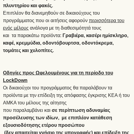
πλυντηρίου και φακές.
Επιπλέον θα διανεμηθούν σε δικαιούχους του
προγράμματος που οι αιτήσεις αφορούν
περισσότερα του
ενός μέλους
ανάλογα με τη διαθεσιμότητά τους
και τα παρακάτω προϊόντα:
Γραβιέρα, κασέρι ημίσκληρο,
καφέ, κρεμμύδια, οδοντόβουρτσα, οδοντόκρεμα,
τομάτες και χυλοπίτες.
Οδηγίες προς Ωφελουμένους για τη περίοδο του
LockDown
Οι δικαιούχοι του προγράμματος θα παραλάβουν τα
προϊόντα με την επίδειξη της απόφασης έγκρισης ΚΕΑ ή του
ΑΜΚΑ του μέλους της αίτησης
που παραλαμβάνει και
σε περίπτωση αδυναμίας
προσέλευσης των ιδίων, με επιπλέον κατάθεση
εξουσιοδότησης ετέρου προσώπου
(
δεν απαιτείται γνήσιο της υπογραφής
) και επίδειξη της