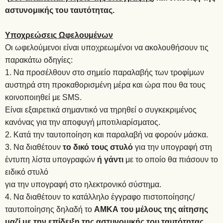
αστυνομικής του ταυτότητας.
Υποχρεώσεις Ωφελουμένων
Οι ωφελούμενοι είναι υποχρεωμένοι να ακολουθήσουν τις
παρακάτω οδηγίες:
Να προσέλθουν στο σημείο παραλαβής των τροφίμων
αυστηρά στη προκαθορισμένη μέρα και ώρα που θα τους
κοινοποιηθεί με SMS.
Είναι εξαιρετικά σημαντικό να τηρηθεί ο συγκεκριμένος
κανόνας για την αποφυγή μποτιλιαρίσματος.
Κατά την ταυτοποίηση και παραλαβή να φορούν μάσκα.
Να διαθέτουν
το δικό τους στυλό
για την υπογραφή στη
έντυπη λίστα υπογραφών
ή γάντι
με το οποίο θα πιάσουν το
ειδικό στυλό
για την υπογραφή στο ηλεκτρονικό σύστημα.
Να διαθέτουν το κατάλληλο έγγραφο πιστοποίησης/
ταυτοποίησης δηλαδή το
ΑΜΚΑ του μέλους της αίτησης
μαζί με την επίδειξη της αστυνομικής του ταυτότητας