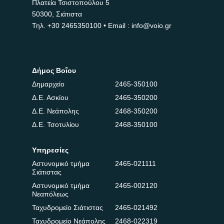
Πλατεία Τσιστοπούλου 5
50300, Σιάτιστα
Τηλ.
+30 2465350100
• Email : info@voio.gr
Δήμος Βοΐου
Δημαρχείο
2465-350100
Δ.Ε. Ασκίου
2465-350200
Δ.Ε. Νεάπολης
2468-350200
Δ.Ε. Τσοτυλίου
2468-350100
Υπηρεσίες
Αστυνομικό τμήμα
2465-021111
Σιάτιστας
Αστυνομικό τμήμα
2465-002120
Νεαπόλεως
Ταχυδρομείο Σιάτιστας
2465-021492
Ταχυδρομείο Νεάπολης
2468-022319