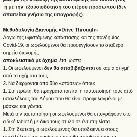
ή με την εξουσιοδότηση του ετέρου προσώπου (δεν
απαιτείται γνήσιο της υπογραφής).
Μεθοδολογία Διανομής «
Drive
Through
»
Λόγω της υφιστάμενης κατάστασης και της πανδημίας
Covid-19, οι ωφελούμενοι θα προσεγγίσουν το σταθερό
σημείο διανομής
αποκλειστικά με όχημα
έτσι ώστε:
Οι ωφελούμενοι
δεν θα αποβιβάζονται
σε καμία στιγμή
από τα οχήματα τους.
Να διέρχονται από δύο «στάσεις» όπου:
Στη πρώτη, θα πραγματοποιείται η ταυτοποίησή τους από
υπαλλήλους του Δήμου που θα είναι προφυλαγμένοι με
μάσκες και γάντια.
Μετά την ταυτοποίηση οι ωφελούμενοι θα υπογράφουν στο
ειδικό tablet ή με δικό τους στυλό σε έντυπη λίστα.
Στη δεύτερη, ο ωφελούμενος θα υποδεικνύει στους
υπαλλήλους του αναδόχου που θα τοποθετήσουν τα