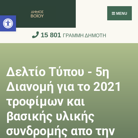
Ανοίξτε τη γραμμή εργαλείων
MENU
15 801
ΓΡΑΜΜΗ ΔΗΜΟΤΗ
Δελτίο Τύπου - 5η
Διανομή για το 2021
τροφίμων και
βασικής υλικής
συνδρομής απο την