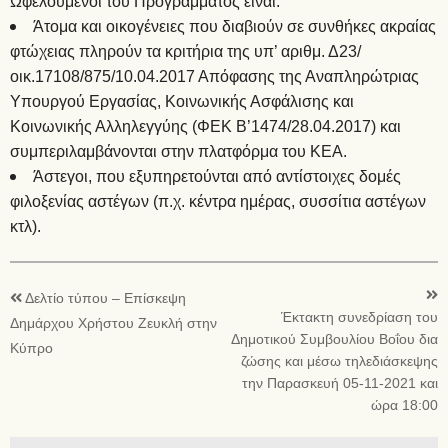
Ωφελούμενοι του Προγράμματος είναι:
Άτομα και οικογένειες που διαβιούν σε συνθήκες ακραίας
φτώχειας πληρούν τα κριτήρια της υπ’ αριθμ. Δ23/
οικ.17108/875/10.04.2017 Απόφασης της Αναπληρώτριας
Υπουργού Εργασίας, Κοινωνικής Ασφάλισης και
Κοινωνικής Αλληλεγγύης (ΦΕΚ Β’1474/28.04.2017) και
συμπεριλαμβάνονται στην πλατφόρμα του ΚΕΑ.
Άστεγοι, που εξυπηρετούνται από αντίστοιχες δομές
φιλοξενίας αστέγων (π.χ. κέντρα ημέρας, συσσίτια αστέγων
κτλ).
Δελτίο τύπου – Επίσκεψη
Έκτακτη συνεδρίαση του
Δημάρχου Χρήστου Ζευκλή στην
Δημοτικού Συμβουλίου Βοΐου δια
Κύπρο
ζώσης και μέσω τηλεδιάσκεψης
την Παρασκευή 05-11-2021 και
ώρα 18:00