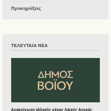
Προκηρύξεις
ΤΕΛΕΥΤΑΙΑ ΝΕΑ
Ανακοίνωση αλλαγής μέρας Λαϊκής Αγοράς