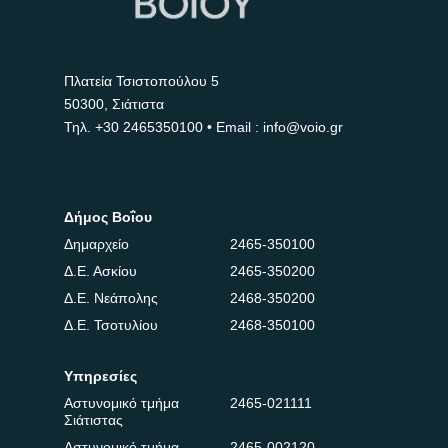
Πλατεία Τσιστοπούλου 5
50300, Σιάτιστα
Τηλ.
+30 2465350100
• Email : info@voio.gr
Δήμος Βοΐου
Δημαρχείο
2465-350100
Δ.Ε. Ασκίου
2465-350200
Δ.Ε. Νεάπολης
2468-350200
Δ.Ε. Τσοτυλίου
2468-350100
Υπηρεσίες
Αστυνομικό τμήμα
2465-021111
Σιάτιστας
Αστυνομικό τμήμα
2465-002120