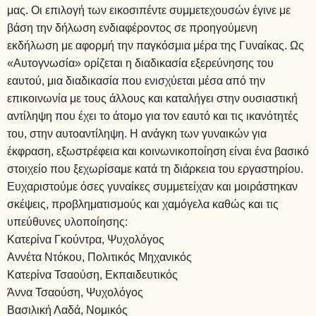
μας. Οι επιλογή των εικοσιπέντε συμμετεχουσών έγινε με
βάση την δήλωση ενδιαφέροντος σε προηγούμενη
εκδήλωση με αφορμή την παγκόσμια μέρα της Γυναίκας. Ως
«Αυτογνωσία» ορίζεται η διαδικασία εξερεύνησης του
εαυτού, μια διαδικασία που ενισχύεται μέσα από την
επικοινωνία με τους άλλους και καταλήγει στην ουσιαστική
αντίληψη που έχει το άτομο για τον εαυτό και τις ικανότητές
του, στην αυτοαντίληψη. Η ανάγκη των γυναικών για
έκφραση, εξωστρέφεια και κοινωνικοποίηση είναι ένα βασικό
στοιχείο που ξεχωρίσαμε κατά τη διάρκεια του εργαστηρίου.
Ευχαριστούμε όσες γυναίκες συμμετείχαν και μοιράστηκαν
σκέψεις, προβληματισμούς και χαμόγελα καθώς και τις
υπεύθυνες υλοποίησης:
Κατερίνα Γκούντρα, Ψυχολόγος
Αννέτα Ντόκου, Πολιτικός Μηχανικός
Κατερίνα Τσαούση, Εκπαιδευτικός
Άννα Τσαούση, Ψυχολόγος
Βασιλική Λαδά, Νομικός