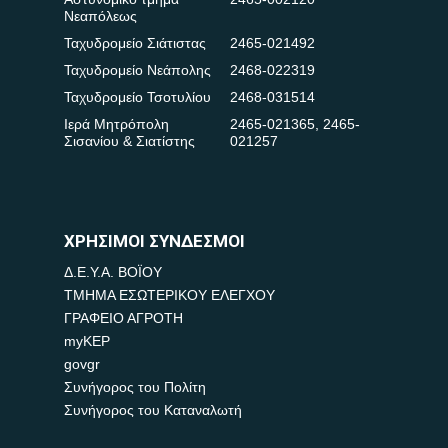
Νεαπόλεως
Ταχυδρομείο Σιάτιστας
2465-021492
Ταχυδρομείο Νεάπολης
2468-022319
Ταχυδρομείο Τσοτυλίου
2468-031514
Ιερά Μητρόπολη
2465-021365
,
2465-
Σισανίου & Σιατίστης
021257
ΧΡΗΣΙΜΟΙ ΣΥΝΔΕΣΜΟΙ
Δ.Ε.Υ.Α. ΒΟΪΟΥ
ΤΜΗΜΑ ΕΣΩΤΕΡΙΚΟΥ ΕΛΕΓΧΟΥ
ΓΡΑΦΕΙΟ ΑΓΡΟΤΗ
myKEP
govgr
Συνήγορος του Πολίτη
Συνήγορος του Καταναλωτή