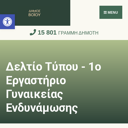
Ανοίξτε τη γραμμή εργαλείων
MENU
15 801
ΓΡΑΜΜΗ ΔΗΜΟΤΗ
Δελτίο Τύπου - 1ο
Εργαστήριο
Γυναικείας
Ενδυνάμωσης