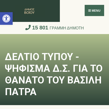
Ανοίξτε τη γραμμή εργαλείων
MENU
15 801
ΓΡΑΜΜΗ ΔΗΜΟΤΗ
ΔΕΛΤΙΟ ΤΥΠΟΥ -
ΨΗΦΙΣΜΑ Δ.Σ. ΓΙΑ ΤΟ
ΘΑΝΑΤΟ ΤΟΥ ΒΑΣΙΛΗ
ΠΑΤΡΑ