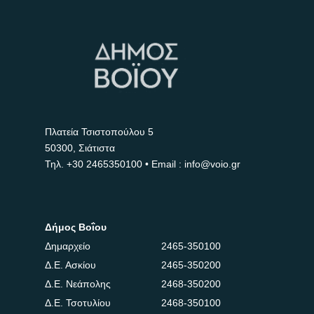
Πλατεία Τσιστοπούλου 5
50300, Σιάτιστα
Τηλ.
+30 2465350100
• Email : info@voio.gr
Δήμος Βοΐου
Δημαρχείο
2465-350100
Δ.Ε. Ασκίου
2465-350200
Δ.Ε. Νεάπολης
2468-350200
Δ.Ε. Τσοτυλίου
2468-350100