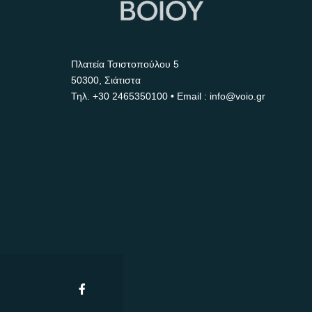
Πλατεία Τσιστοπούλου 5
50300, Σιάτιστα
Τηλ.
+30 2465350100
• Email : info@voio.gr