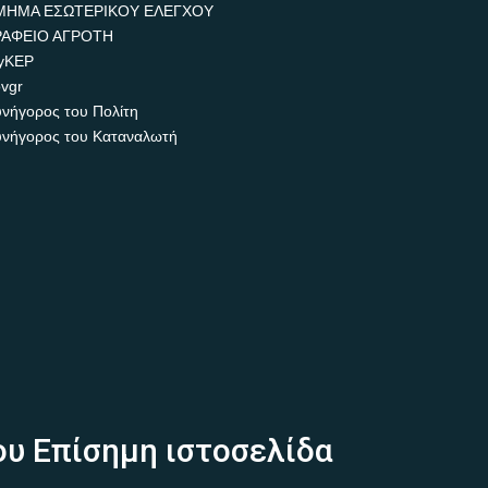
ΜΗΜΑ ΕΣΩΤΕΡΙΚΟΥ ΕΛΕΓΧΟΥ
ΡΑΦΕΙΟ ΑΓΡΟΤΗ
yKEP
vgr
νήγορος του Πολίτη
νήγορος του Καταναλωτή
ου Επίσημη ιστοσελίδα