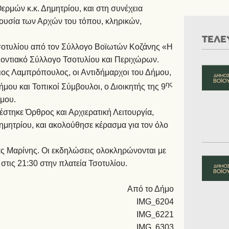
ρμών κ.κ. Δημητρίου, και στη συνέχεια
ρουσία των Αρχών του τόπου, κληρικών,
ΤΕΛΕ
σοτυλίου από τον Σύλλογο Βοϊωτών Κοζάνης «Η
Ποντιακό Σύλλογο Τσοτυλίου και Περιχώρων.
ος Λαμπρόπουλος, οι Αντιδήμαρχοι του Δήμου,
ης
μου και Τοπικοί Σύμβουλοι, ο Διοικητής της 9
σμου.
έστηκε Όρθρος και Αρχιερατική Λειτουργία,
μητρίου, και ακολούθησε κέρασμα για τον όλο
ας Μαρίνης. Οι εκδηλώσεις ολοκληρώνονται με
στις 21:30 στην πλατεία Τσοτυλίου.
Από το Δήμο