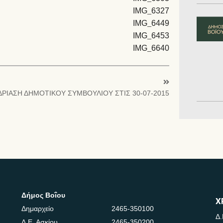
ΡΙΑΣΗ ΔΗΜΟΤΙΚΟΥ ΣΥΜΒΟΥΛΙΟΥ ΣΤΙΣ 30-07-2015
Δήμος Βοΐου
Χ
Δημαρχείο
2465-350100
Δ.
Δ.Ε. Ασκίου
2465-350200