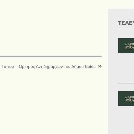
ΤΕΛΕ
υ Τύπου – Ορισμός Αντιδημάρχων του Δήμου Βοΐου