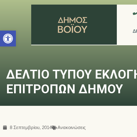
Ανοίξτε τη γραμμή εργαλείων
Δ
ΔΕΛΤΙΟ ΤΥΠΟΥ ΕΚΛΟΓ
ΕΠΙΤΡΟΠΩΝ ΔΗΜΟΥ
8 Σεπτεμβρίου, 2014
Ανακοινώσεις