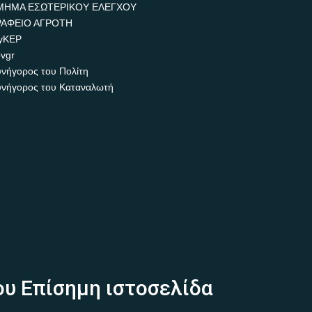
ΜΗΜΑ ΕΣΩΤΕΡΙΚΟΥ ΕΛΕΓΧΟΥ
ΡΑΦΕΙΟ ΑΓΡΟΤΗ
yKEP
vgr
νήγορος του Πολίτη
νήγορος του Καταναλωτή
ου Επίσημη ιστοσελίδα