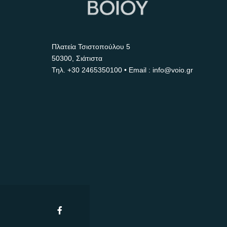
Πλατεία Τσιστοπούλου 5
50300, Σιάτιστα
Τηλ.
+30 2465350100
• Email : info@voio.gr