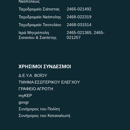
Νεαπόλεως
Ταχυδρομείο Σιάτιστας
2465-021492
Ταχυδρομείο Νεάπολης
2468-022319
Ταχυδρομείο Τσοτυλίου
2468-031514
Ιερά Μητρόπολη
2465-021365
,
2465-
Σισανίου & Σιατίστης
021257
ΧΡΗΣΙΜΟΙ ΣΥΝΔΕΣΜΟΙ
Δ.Ε.Υ.Α. ΒΟΪΟΥ
ΤΜΗΜΑ ΕΣΩΤΕΡΙΚΟΥ ΕΛΕΓΧΟΥ
ΓΡΑΦΕΙΟ ΑΓΡΟΤΗ
myKEP
govgr
Συνήγορος του Πολίτη
Συνήγορος του Καταναλωτή