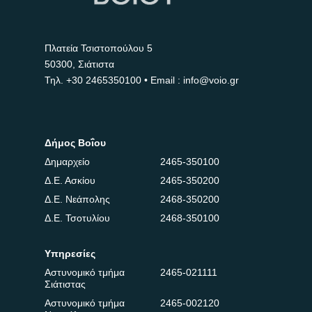
Πλατεία Τσιστοπούλου 5
50300, Σιάτιστα
Τηλ.
+30 2465350100
• Email : info@voio.gr
Δήμος Βοΐου
Δημαρχείο
2465-350100
Δ.Ε. Ασκίου
2465-350200
Δ.Ε. Νεάπολης
2468-350200
Δ.Ε. Τσοτυλίου
2468-350100
Υπηρεσίες
Αστυνομικό τμήμα
2465-021111
Σιάτιστας
Αστυνομικό τμήμα
2465-002120