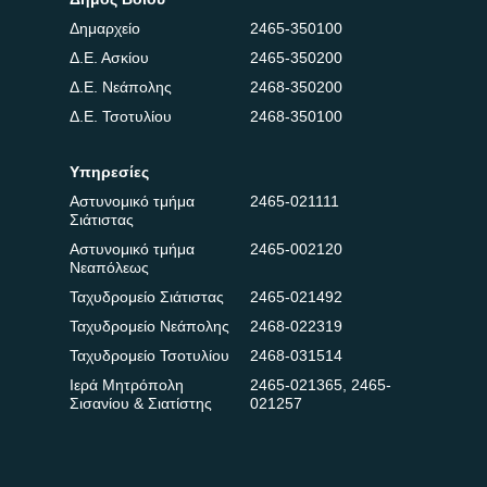
Δημαρχείο
2465-350100
Δ.Ε. Ασκίου
2465-350200
Δ.Ε. Νεάπολης
2468-350200
Δ.Ε. Τσοτυλίου
2468-350100
Υπηρεσίες
Αστυνομικό τμήμα
2465-021111
Σιάτιστας
Αστυνομικό τμήμα
2465-002120
Νεαπόλεως
Ταχυδρομείο Σιάτιστας
2465-021492
Ταχυδρομείο Νεάπολης
2468-022319
Ταχυδρομείο Τσοτυλίου
2468-031514
Ιερά Μητρόπολη
2465-021365
,
2465-
Σισανίου & Σιατίστης
021257