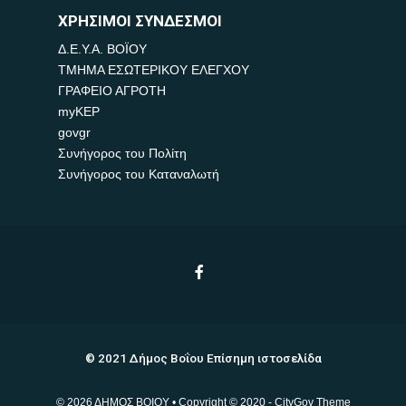
ΧΡΗΣΙΜΟΙ ΣΥΝΔΕΣΜΟΙ
Δ.Ε.Υ.Α. ΒΟΪΟΥ
ΤΜΗΜΑ ΕΣΩΤΕΡΙΚΟΥ ΕΛΕΓΧΟΥ
ΓΡΑΦΕΙΟ ΑΓΡΟΤΗ
myKEP
govgr
Συνήγορος του Πολίτη
Συνήγορος του Καταναλωτή
© 2021 Δήμος Βοΐου Επίσημη ιστοσελίδα
© 2026 ΔΗΜΟΣ ΒΟΙΟΥ • Copyright © 2020 - CityGov Theme