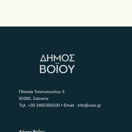
Πλατεία Τσιστοπούλου 5
50300, Σιάτιστα
Τηλ.
+30 2465350100
• Email : info@voio.gr
Δήμος Βοΐου