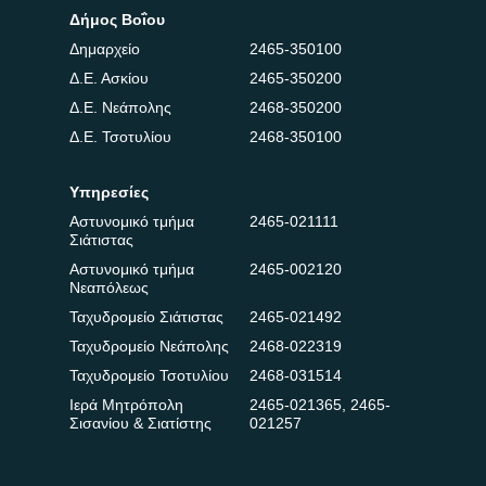
Δήμος Βοΐου
Δημαρχείο
2465-350100
Δ.Ε. Ασκίου
2465-350200
Δ.Ε. Νεάπολης
2468-350200
Δ.Ε. Τσοτυλίου
2468-350100
Υπηρεσίες
Αστυνομικό τμήμα
2465-021111
Σιάτιστας
Αστυνομικό τμήμα
2465-002120
Νεαπόλεως
Ταχυδρομείο Σιάτιστας
2465-021492
Ταχυδρομείο Νεάπολης
2468-022319
Ταχυδρομείο Τσοτυλίου
2468-031514
Ιερά Μητρόπολη
2465-021365
,
2465-
Σισανίου & Σιατίστης
021257