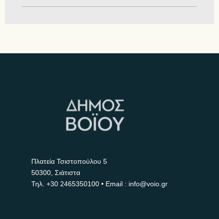
Πλατεία Τσιστοπούλου 5
50300, Σιάτιστα
Τηλ.
+30 2465350100
• Email : info@voio.gr