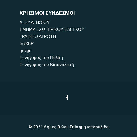
ΧΡΗΣΙΜΟΙ ΣΥΝΔΕΣΜΟΙ
Δ.Ε.Υ.Α. ΒΟΪΟΥ
ΤΜΗΜΑ ΕΣΩΤΕΡΙΚΟΥ ΕΛΕΓΧΟΥ
ΓΡΑΦΕΙΟ ΑΓΡΟΤΗ
myKEP
govgr
Συνήγορος του Πολίτη
Συνήγορος του Καταναλωτή
© 2021 Δήμος Βοΐου Επίσημη ιστοσελίδα