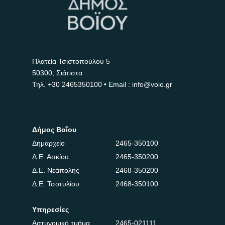
Πλατεία Τσιστοπούλου 5
50300, Σιάτιστα
Τηλ.
+30 2465350100
• Email : info@voio.gr
Δήμος Βοΐου
Δημαρχείο
2465-350100
Δ.Ε. Ασκίου
2465-350200
Δ.Ε. Νεάπολης
2468-350200
Δ.Ε. Τσοτυλίου
2468-350100
Υπηρεσίες
Αστυνομικό τμήμα
2465-021111