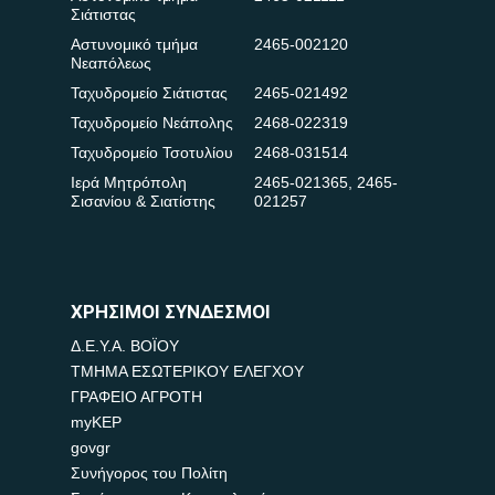
Σιάτιστας
Αστυνομικό τμήμα
2465-002120
Νεαπόλεως
Ταχυδρομείο Σιάτιστας
2465-021492
Ταχυδρομείο Νεάπολης
2468-022319
Ταχυδρομείο Τσοτυλίου
2468-031514
Ιερά Μητρόπολη
2465-021365
,
2465-
Σισανίου & Σιατίστης
021257
ΧΡΗΣΙΜΟΙ ΣΥΝΔΕΣΜΟΙ
Δ.Ε.Υ.Α. ΒΟΪΟΥ
ΤΜΗΜΑ ΕΣΩΤΕΡΙΚΟΥ ΕΛΕΓΧΟΥ
ΓΡΑΦΕΙΟ ΑΓΡΟΤΗ
myKEP
govgr
Συνήγορος του Πολίτη