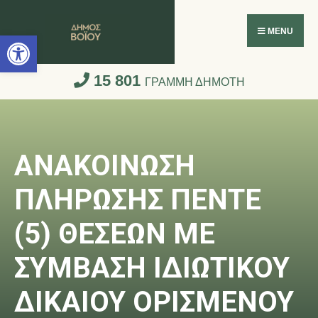
Ανοίξτε τη γραμμή εργαλείων
MENU
15 801
ΓΡΑΜΜΗ ΔΗΜΟΤΗ
ΑΝΑΚΟΙΝΩΣΗ
ΠΛΗΡΩΣΗΣ ΠΕΝΤΕ
(5) ΘΕΣΕΩΝ ΜΕ
ΣΥΜΒΑΣΗ ΙΔΙΩΤΙΚΟΥ
ΔΙΚΑΙΟΥ ΟΡΙΣΜΕΝΟΥ