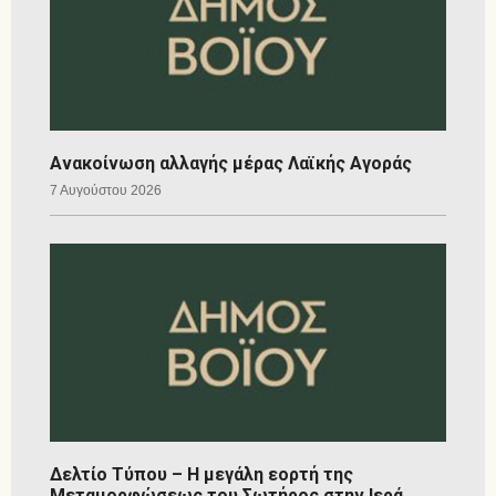
Ανακοίνωση αλλαγής μέρας Λαϊκής Αγοράς
7 Αυγούστου 2026
Δελτίο Τύπου – Η μεγάλη εορτή της
Μεταμορφώσεως του Σωτήρος στην Ιερά