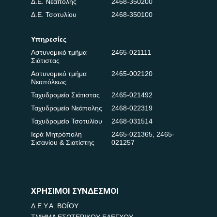
Δ.Ε. Νεάπολης
2468-350200
Δ.Ε. Τσοτυλίου
2468-350100
Υπηρεσίες
Αστυνομικό τμήμα
2465-021111
Σιάτιστας
Αστυνομικό τμήμα
2465-002120
Νεαπόλεως
Ταχυδρομείο Σιάτιστας
2465-021492
Ταχυδρομείο Νεάπολης
2468-022319
Ταχυδρομείο Τσοτυλίου
2468-031514
Ιερά Μητρόπολη
2465-021365
,
2465-
Σισανίου & Σιατίστης
021257
ΧΡΗΣΙΜΟΙ ΣΥΝΔΕΣΜΟΙ
Δ.Ε.Υ.Α. ΒΟΪΟΥ