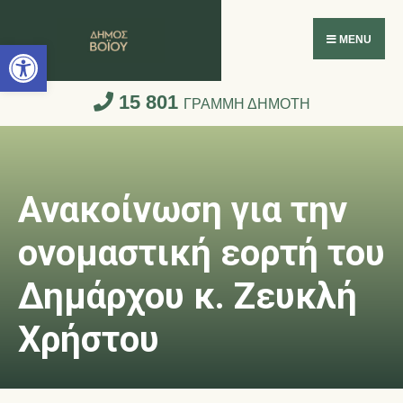
Ανοίξτε τη γραμμή εργαλείων
MENU
15 801
ΓΡΑΜΜΗ ΔΗΜΟΤΗ
Ανακοίνωση για την
ονομαστική εορτή του
Δημάρχου κ. Ζευκλή
Χρήστου