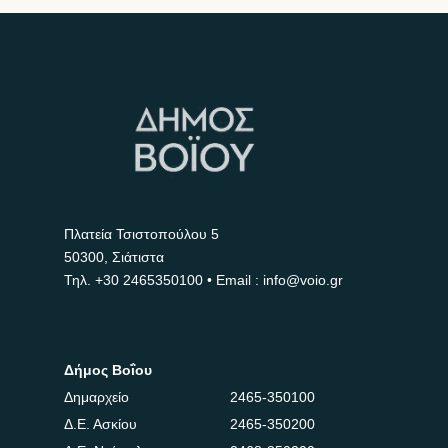
Πλατεία Τσιστοπούλου 5
50300, Σιάτιστα
Τηλ.
+30 2465350100
• Email : info@voio.gr
Δήμος Βοΐου
Δημαρχείο
2465-350100
Δ.Ε. Ασκίου
2465-350200