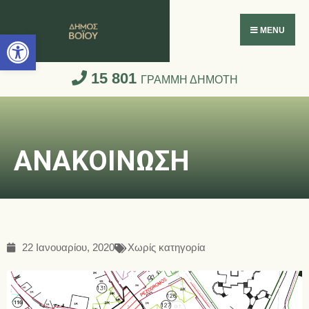
Ανοίξτε τη γραμμή εργαλείων
MENU
15 801
ΓΡΑΜΜΗ ΔΗΜΟΤΗ
ΑΝΑΚΟΙΝΩΣΗ
22 Ιανουαρίου, 2020
Χωρίς κατηγορία