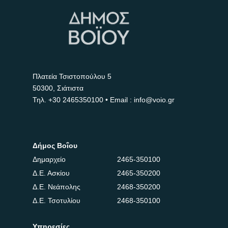
Πλατεία Τσιστοπούλου 5
50300, Σιάτιστα
Τηλ.
+30 2465350100
• Email : info@voio.gr
Δήμος Βοΐου
Δημαρχείο
2465-350100
Δ.Ε. Ασκίου
2465-350200
Δ.Ε. Νεάπολης
2468-350200
Δ.Ε. Τσοτυλίου
2468-350100
Υπηρεσίες