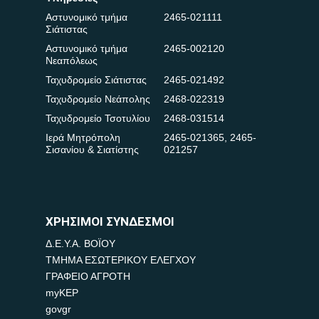
Αστυνομικό τμήμα
2465-021111
Σιάτιστας
Αστυνομικό τμήμα
2465-002120
Νεαπόλεως
Ταχυδρομείο Σιάτιστας
2465-021492
Ταχυδρομείο Νεάπολης
2468-022319
Ταχυδρομείο Τσοτυλίου
2468-031514
Ιερά Μητρόπολη
2465-021365
,
2465-
Σισανίου & Σιατίστης
021257
ΧΡΗΣΙΜΟΙ ΣΥΝΔΕΣΜΟΙ
Δ.Ε.Υ.Α. ΒΟΪΟΥ
ΤΜΗΜΑ ΕΣΩΤΕΡΙΚΟΥ ΕΛΕΓΧΟΥ
ΓΡΑΦΕΙΟ ΑΓΡΟΤΗ
myKEP
govgr