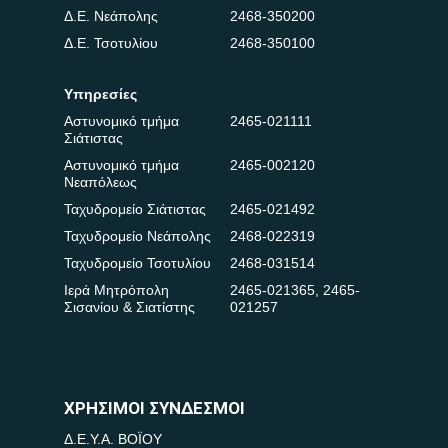
Δ.Ε. Νεάπολης
2468-350200
Δ.Ε. Τσοτυλίου
2468-350100
Υπηρεσίες
Αστυνομικό τμήμα
2465-021111
Σιάτιστας
Αστυνομικό τμήμα
2465-002120
Νεαπόλεως
Ταχυδρομείο Σιάτιστας
2465-021492
Ταχυδρομείο Νεάπολης
2468-022319
Ταχυδρομείο Τσοτυλίου
2468-031514
Ιερά Μητρόπολη
2465-021365
,
2465-
Σισανίου & Σιατίστης
021257
ΧΡΗΣΙΜΟΙ ΣΥΝΔΕΣΜΟΙ
Δ.Ε.Υ.Α. ΒΟΪΟΥ