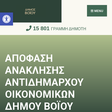
Ανοίξτε τη γραμμή εργαλείων
MENU
15 801
ΓΡΑΜΜΗ ΔΗΜΟΤΗ
ΑΠΟΦΑΣΗ
ΑΝΑΚΛΗΣΗΣ
ΑΝΤΙΔΗΜΑΡΧΟΥ
ΟΙΚΟΝΟΜΙΚΩΝ
ΔΗΜΟΥ ΒΟΪΟΥ