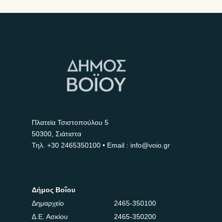
Πλατεία Τσιστοπούλου 5
50300, Σιάτιστα
Τηλ.
+30 2465350100
• Email : info@voio.gr
Δήμος Βοΐου
Δημαρχείο
2465-350100
Δ.Ε. Ασκίου
2465-350200