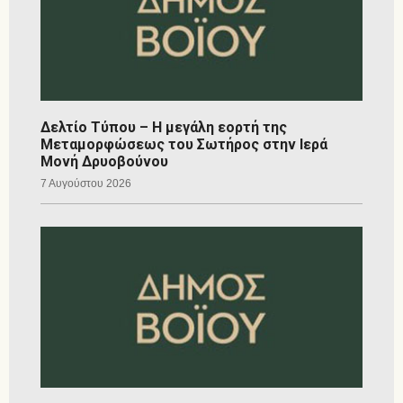
Δελτίο Τύπου – Η μεγάλη εορτή της
Μεταμορφώσεως του Σωτήρος στην Ιερά
Μονή Δρυοβούνου
7 Αυγούστου 2026