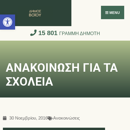
Ανοίξτε τη γραμμή εργαλείων
MENU
15 801
ΓΡΑΜΜΗ ΔΗΜΟΤΗ
ΑΝΑΚΟΙΝΩΣΗ ΓΙΑ ΤΑ
ΣΧΟΛΕΙΑ
30 Νοεμβρίου, 2016
Ανακοινώσεις