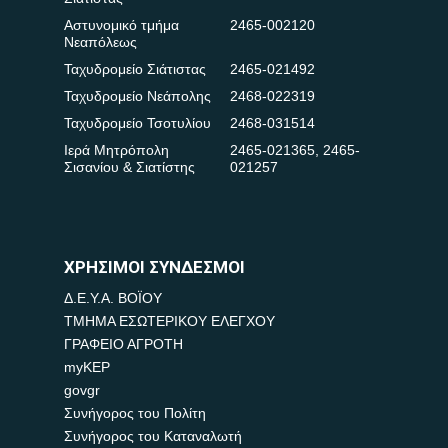
Αστυνομικό τμήμα
2465-002120
Νεαπόλεως
Ταχυδρομείο Σιάτιστας
2465-021492
Ταχυδρομείο Νεάπολης
2468-022319
Ταχυδρομείο Τσοτυλίου
2468-031514
Ιερά Μητρόπολη
2465-021365
,
2465-
Σισανίου & Σιατίστης
021257
ΧΡΗΣΙΜΟΙ ΣΥΝΔΕΣΜΟΙ
Δ.Ε.Υ.Α. ΒΟΪΟΥ
ΤΜΗΜΑ ΕΣΩΤΕΡΙΚΟΥ ΕΛΕΓΧΟΥ
ΓΡΑΦΕΙΟ ΑΓΡΟΤΗ
myKEP
govgr
Συνήγορος του Πολίτη
Συνήγορος του Καταναλωτή