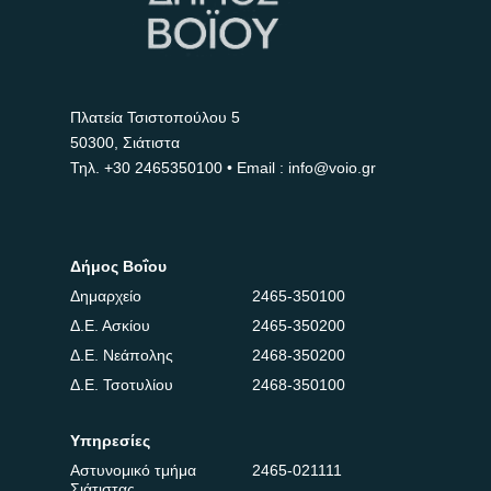
Πλατεία Τσιστοπούλου 5
50300, Σιάτιστα
Τηλ.
+30 2465350100
• Email : info@voio.gr
Δήμος Βοΐου
Δημαρχείο
2465-350100
Δ.Ε. Ασκίου
2465-350200
Δ.Ε. Νεάπολης
2468-350200
Δ.Ε. Τσοτυλίου
2468-350100
Υπηρεσίες
Αστυνομικό τμήμα
2465-021111
Σιάτιστας