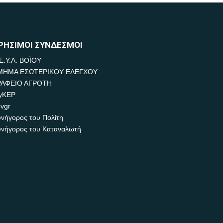
ΡΗΣΙΜΟΙ ΣΥΝΔΕΣΜΟΙ
Ε.Υ.Α. ΒΟΪΟΥ
ΜΗΜΑ ΕΣΩΤΕΡΙΚΟΥ ΕΛΕΓΧΟΥ
ΡΑΦΕΙΟ ΑΓΡΟΤΗ
yKEP
vgr
νήγορος του Πολίτη
νήγορος του Καταναλωτή