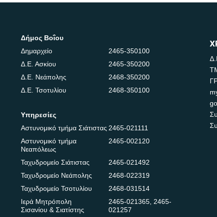
Δήμος Βοΐου
Χ
Δημαρχείο
2465-350100
Δ.
Δ.Ε. Ασκίου
2465-350200
Τ
Δ.Ε. Νεάπολης
2468-350200
Γ
Δ.Ε. Τσοτυλίου
2468-350100
m
go
Συ
Υπηρεσίες
Συ
Αστυνομικό τμήμα Σιάτιστας
2465-021111
Αστυνομικό τμήμα
2465-002120
Νεαπόλεως
Ταχυδρομείο Σιάτιστας
2465-021492
Ταχυδρομείο Νεάπολης
2468-022319
Ταχυδρομείο Τσοτυλίου
2468-031514
Ιερά Μητρόπολη
2465-021365
,
2465-
Σισανίου & Σιατίστης
021257