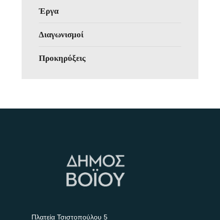
Έργα
Διαγωνισμοί
Προκηρύξεις
Πλατεία Τσιστοπούλου 5