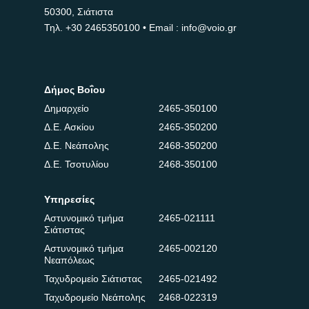
50300, Σιάτιστα
Τηλ.
+30 2465350100
• Email : info@voio.gr
Δήμος Βοΐου
Δημαρχείο
2465-350100
Δ.Ε. Ασκίου
2465-350200
Δ.Ε. Νεάπολης
2468-350200
Δ.Ε. Τσοτυλίου
2468-350100
Υπηρεσίες
Αστυνομικό τμήμα
2465-021111
Σιάτιστας
Αστυνομικό τμήμα
2465-002120
Νεαπόλεως
Ταχυδρομείο Σιάτιστας
2465-021492
Ταχυδρομείο Νεάπολης
2468-022319