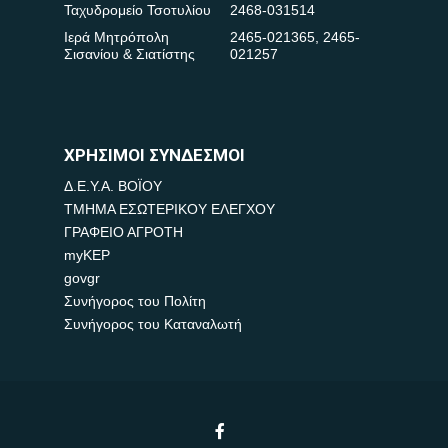
Ταχυδρομείο Τσοτυλίου
2468-031514
Ιερά Μητρόπολη
2465-021365
,
2465-
Σισανίου & Σιατίστης
021257
ΧΡΗΣΙΜΟΙ ΣΥΝΔΕΣΜΟΙ
Δ.Ε.Υ.Α. ΒΟΪΟΥ
ΤΜΗΜΑ ΕΣΩΤΕΡΙΚΟΥ ΕΛΕΓΧΟΥ
ΓΡΑΦΕΙΟ ΑΓΡΟΤΗ
myKEP
govgr
Συνήγορος του Πολίτη
Συνήγορος του Καταναλωτή