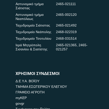
Αστυνομικό τμήμα
2465-021111
Σιάτιστας
Αστυνομικό τμήμα
2465-002120
Νεαπόλεως
Ταχυδρομείο Σιάτιστας
2465-021492
Ταχυδρομείο Νεάπολης
2468-022319
Ταχυδρομείο Τσοτυλίου
2468-031514
Ιερά Μητρόπολη
2465-021365
,
2465-
Σισανίου & Σιατίστης
021257
ΧΡΗΣΙΜΟΙ ΣΥΝΔΕΣΜΟΙ
Δ.Ε.Υ.Α. ΒΟΪΟΥ
ΤΜΗΜΑ ΕΣΩΤΕΡΙΚΟΥ ΕΛΕΓΧΟΥ
ΓΡΑΦΕΙΟ ΑΓΡΟΤΗ
myKEP
govgr