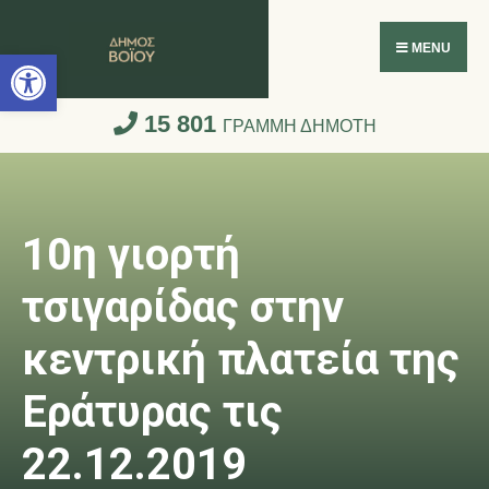
Ανοίξτε τη γραμμή εργαλείων
MENU
15 801
ΓΡΑΜΜΗ ΔΗΜΟΤΗ
10η γιορτή
τσιγαρίδας στην
κεντρική πλατεία της
Εράτυρας τις
22.12.2019