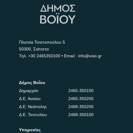
Πλατεία Τσιστοπούλου 5
50300, Σιάτιστα
Τηλ.
+30 2465350100
• Email : info@voio.gr
Δήμος Βοΐου
Δημαρχείο
2465-350100
Δ.Ε. Ασκίου
2465-350200
Δ.Ε. Νεάπολης
2468-350200
Δ.Ε. Τσοτυλίου
2468-350100
Υπηρεσίες