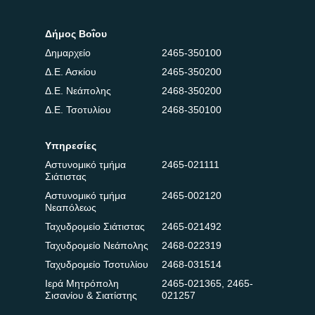
Δήμος Βοΐου
Δημαρχείο
2465-350100
Δ.Ε. Ασκίου
2465-350200
Δ.Ε. Νεάπολης
2468-350200
Δ.Ε. Τσοτυλίου
2468-350100
Υπηρεσίες
Αστυνομικό τμήμα
2465-021111
Σιάτιστας
Αστυνομικό τμήμα
2465-002120
Νεαπόλεως
Ταχυδρομείο Σιάτιστας
2465-021492
Ταχυδρομείο Νεάπολης
2468-022319
Ταχυδρομείο Τσοτυλίου
2468-031514
Ιερά Μητρόπολη
2465-021365
,
2465-
Σισανίου & Σιατίστης
021257