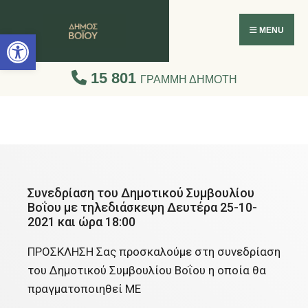
Ανοίξτε τη γραμμή εργαλείων
MENU
15 801
ΓΡΑΜΜΗ ΔΗΜΟΤΗ
Συνεδρίαση του Δημοτικού Συμβουλίου
Βοΐου με τηλεδιάσκεψη Δευτέρα 25-10-
2021 και ώρα 18:00
ΠΡΟΣΚΛΗΣΗ Σας προσκαλούμε στη συνεδρίαση
του Δημοτικού Συμβουλίου Βοΐου η οποία θα
πραγματοποιηθεί ΜΕ