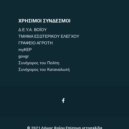
ΧΡΗΣΙΜΟΙ ΣΥΝΔΕΣΜΟΙ
Δ.Ε.Υ.Α. ΒΟΪΟΥ
ΤΜΗΜΑ ΕΣΩΤΕΡΙΚΟΥ ΕΛΕΓΧΟΥ
ΓΡΑΦΕΙΟ ΑΓΡΟΤΗ
myKEP
govgr
Συνήγορος του Πολίτη
Συνήγορος του Καταναλωτή
© 2021 Δήμος Βοΐου Επίσημη ιστοσελίδα