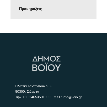
Προκηρύξεις
Πλατεία Τσιστοπούλου 5
50300, Σιάτιστα
Τηλ.
+30 2465350100
• Email : info@voio.gr