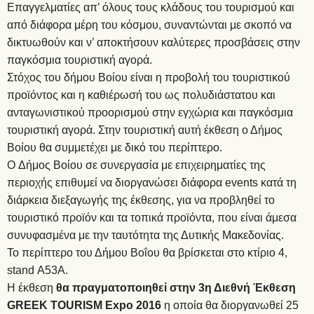
Επαγγελματίες απ’ όλους τους κλάδους του τουρισμού και
από διάφορα μέρη του κόσμου, συναντώνται με σκοπό να
δικτυωθούν και ν’ αποκτήσουν καλύτερες προσβάσεις στην
παγκόσμια τουριστική αγορά.
Στόχος του δήμου Βοίου είναι η προβολή του τουριστικού
προϊόντος και η καθιέρωσή τoυ ως πολυδιάστατου και
ανταγωνιστικού προορισμού στην εγχώρια και παγκόσμια
τουριστική αγορά. Στην τουριστική αυτή έκθεση ο Δήμος
Βοίου θα συμμετέχει με δικό του περίπτερο.
O Δήμος Βοίου σε συνεργασία με επιχειρηματίες της
περιοχής επιθυμεί να διοργανώσει διάφορα events κατά τη
διάρκεια διεξαγωγής της έκθεσης, για να προβληθεί το
τουριστικό προϊόν και τα τοπικά προϊόντα, που είναι άμεσα
συνυφασμένα με την ταυτότητα της Δυτικής Μακεδονίας.
Το περίπτερο του Δήμου Βοΐου θα βρίσκεται στο κτίριο 4,
stand Α53Α.
H έκθεση
θα πραγματοποιηθεί στην 3η Διεθνή Έκθεση
GREEK TOURISM Expo 2016
η οποία θα διοργανωθεί 25