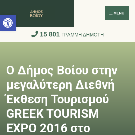
Ανοίξτε τη γραμμή εργαλείων
MENU
15 801
ΓΡΑΜΜΗ ΔΗΜΟΤΗ
Ο Δήμος Βοίου στην
μεγαλύτερη Διεθνή
Έκθεση Τουρισμού
GREEK TOURISM
EXPO 2016 στο