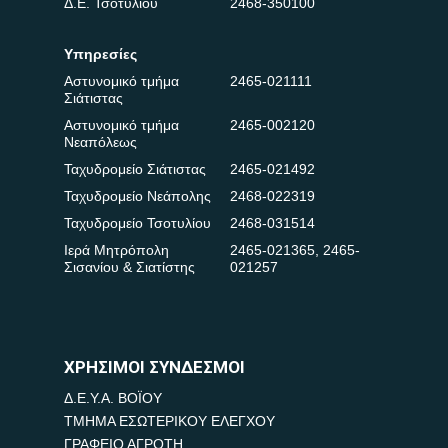
Δ.Ε. Τσοτυλίου
2468-350100
Υπηρεσίες
Αστυνομικό τμήμα
2465-021111
Σιάτιστας
Αστυνομικό τμήμα
2465-002120
Νεαπόλεως
Ταχυδρομείο Σιάτιστας
2465-021492
Ταχυδρομείο Νεάπολης
2468-022319
Ταχυδρομείο Τσοτυλίου
2468-031514
Ιερά Μητρόπολη
2465-021365
,
2465-
Σισανίου & Σιατίστης
021257
ΧΡΗΣΙΜΟΙ ΣΥΝΔΕΣΜΟΙ
Δ.Ε.Υ.Α. ΒΟΪΟΥ
ΤΜΗΜΑ ΕΣΩΤΕΡΙΚΟΥ ΕΛΕΓΧΟΥ
ΓΡΑΦΕΙΟ ΑΓΡΟΤΗ