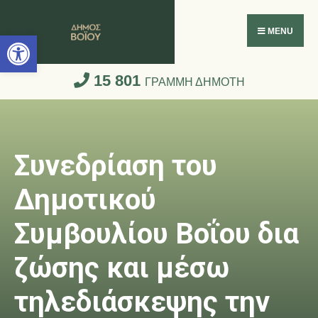
Ανοίξτε τη γραμμή εργαλείων
MENU
15 801
ΓΡΑΜΜΗ ΔΗΜΟΤΗ
Συνεδρίαση του
Δημοτικού
Συμβουλίου Βοΐου δια
ζώσης και μέσω
τηλεδιάσκεψης την