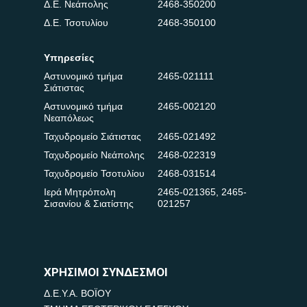
Δ.Ε. Νεάπολης
2468-350200
Δ.Ε. Τσοτυλίου
2468-350100
Υπηρεσίες
Αστυνομικό τμήμα
2465-021111
Σιάτιστας
Αστυνομικό τμήμα
2465-002120
Νεαπόλεως
Ταχυδρομείο Σιάτιστας
2465-021492
Ταχυδρομείο Νεάπολης
2468-022319
Ταχυδρομείο Τσοτυλίου
2468-031514
Ιερά Μητρόπολη
2465-021365
,
2465-
Σισανίου & Σιατίστης
021257
ΧΡΗΣΙΜΟΙ ΣΥΝΔΕΣΜΟΙ
Δ.Ε.Υ.Α. ΒΟΪΟΥ