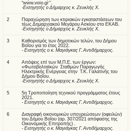
“www.voio.gr’’.
-Εισηγητής ο Δήμαρχος κ. Ζευκλής Χ.
2
Παραχώρηση των κτιριακών εγκαταστάσεων του
τέως Δημαρχιακού Μεγάρου Ασκίου στο ΕΚΑΒ.
-Εισηγητής ο Δήμαρχος κ. Ζευκλής Χ.
3
Καθορισμός των δημοτικών τελών, του Δήμου
Βοΐου για το έτος 2022.
- Εισηγητής ο κ. Μαγιάγκας Γ. Αντιδήμαρχος.
4
Απόψεις επί των Μ.Π.Ε. των έργων:
«Φωτοβολταϊκών Σταθμών Παραγωγής
Ηλεκτρικής Ενέργειας στην Τ.Κ. Γαλατινής του
Δήμου Βοΐου.
-Εισηγητής ο Δήμαρχος κ. Ζευκλής Χ.
5
5η Τροποποίηση τεχνικού προγράμματος έτους
2021.
- Εισηγητής ο κ. Μαγιάγκας Γ. Αντιδήμαρχος.
6
Διαγραφή οικονομικών υποχρεώσεων (οφειλών)
του Δήμου Βοΐου (αρ. 307/2021 απόφασης της
Οικονομικής Επιτροπής) .
- Εισηγητής ο κ. Μαγιάγκας Γ. Αντιδήμαρχος.