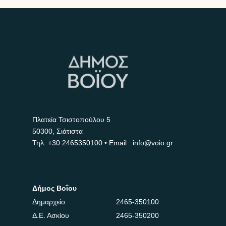
Πλατεία Τσιστοπούλου 5
50300, Σιάτιστα
Τηλ.
+30 2465350100
• Email : info@voio.gr
Δήμος Βοΐου
Δημαρχείο
2465-350100
Δ.Ε. Ασκίου
2465-350200