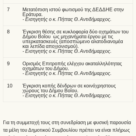
7
Μετατόπιση ιστού φωτισμού της ΔΕΔΔΗΕ στην
Εράτυρα.
- Εισηγητής ο κ. Πήττας Θ. Αντιδήμαρχος.
8
Έγκριση θέσης σε κυκλοφορία δύο οχημάτων του
Δήμου Βοΐου ως μηχανήματα έργου με τις
υπερκατασκευές (αποσπώμενο αλατοδιανομέα
και λεπίδα αποχιονισμού).
- Εισηγητής ο κ. Πήττας Θ. Αντιδήμαρχος.
9
Ορισμός Επιτροπής ελέγχου ακαταλληλότητας
οχημάτων του Δήμου.
- Εισηγητής ο κ. Πήττας Θ. Αντιδήμαρχος.
10
Έγκριση κοπής δένδρων σε κοινόχρηστους
χώρους του Δήμου Βοΐου.
- Εισηγητής ο κ. Πήττας Θ. Αντιδήμαρχος.
Για τη συμμετοχή τους στη συνεδρίαση με φυσική παρουσία
τα μέλη του Δημοτικού Συμβουλίου πρέπει να είναι πλήρως