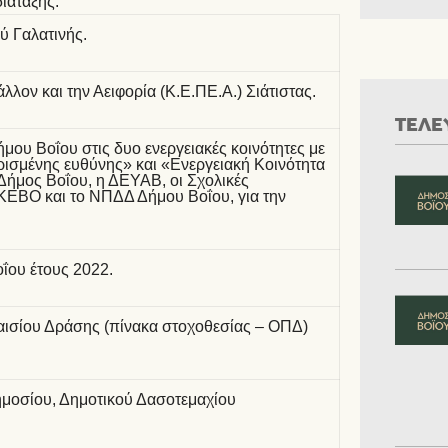
ιάταξης:
ύ Γαλατινής.
λον και την Αειφορία (Κ.Ε.ΠΕ.Α.) Σιάτιστας.
ΤΕΛΕ
μου Βοΐου στις δυο ενεργειακές κοινότητες με
ρισμένης ευθύνης» και «Ενεργειακή Κοινότητα
Δήμος Βοΐου, η ΔΕΥΑΒ, οι Σχολικές
ΗΚΕΒΟ και το ΝΠΔΔ Δήμου Βοΐου, για την
ου έτους 2022.
σίου Δράσης (πίνακα στοχοθεσίας – ΟΠΔ)
Δημοσίου, Δημοτικού Δασοτεμαχίου