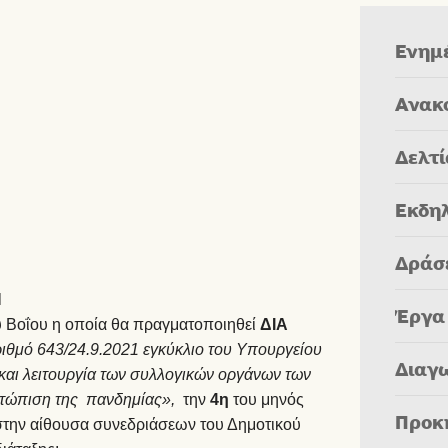
Ενημ
Ανακ
Δελτ
Εκδη
Δράσ
Η
Έργα
 Βοΐου η οποία θα πραγματοποιηθεί
ΔΙΑ
ιθμό 643/24.9.2021 εγκύκλιο του Υπουργείου
Διαγ
αι λειτουργία των συλλογικών οργάνων των
μετώπιση της πανδημίας»,
την
4η
του μηνός
Προκ
στην αίθουσα συνεδριάσεων του Δημοτικού