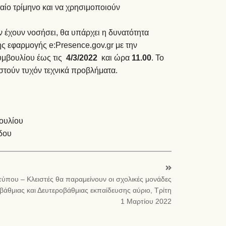
ταίο τρίμηνο και να χρησιμοποιούν
ν έχουν νοσήσει, θα υπάρχει η δυνατότητα
ς εφαρμογής e:Presence.gov.gr με την
υμβουλίου έως τις
4/3/2022
και ώρα
11.00
. Το
στούν τυχόν τεχνικά προβλήματα.
ουλίου
δου
 τύπου – Κλειστές θα παραμείνουν οι σχολικές μονάδες
άθμιας και Δευτεροβάθμιας εκπαίδευσης αύριο, Τρίτη
1 Μαρτίου 2022