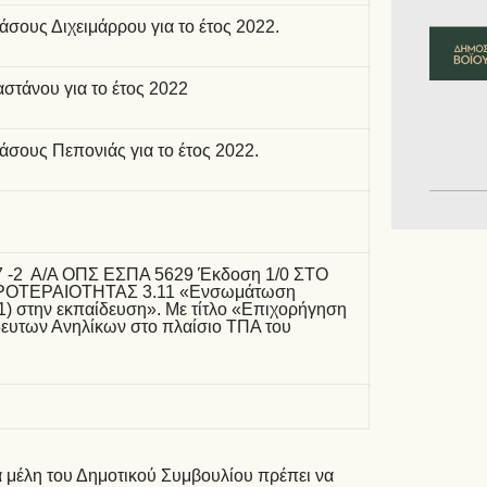
άσους Διχειμάρρου για το έτος 2022.
στάνου για το έτος 2022
άσους Πεπονιάς για το έτος 2022.
 -2 Α/Α ΟΠΣ ΕΣΠΑ 5629 Έκδοση 1/0 ΣΤΟ
ΟΤΕΡΑΙΟΤΗΤΑΣ 3.11 «Ενσωμάτωση
) στην εκπαίδευση». Με τίτλο «Επιχορήγηση
δευτων Ανηλίκων στο πλαίσιο ΤΠΑ του
α μέλη του Δημοτικού Συμβουλίου πρέπει να