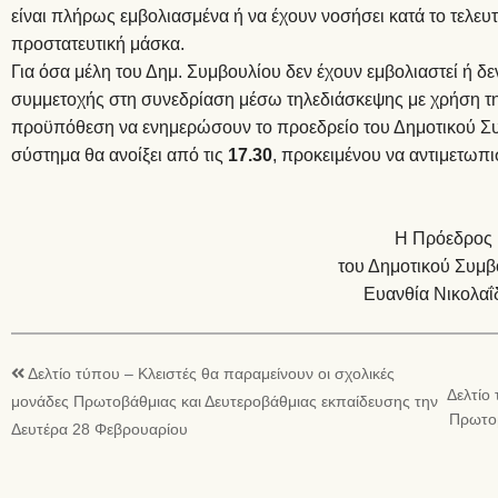
είναι πλήρως εμβολιασμένα ή να έχουν νοσήσει κατά το τελευ
προστατευτική μάσκα.
Για όσα μέλη του Δημ. Συμβουλίου δεν έχουν εμβολιαστεί ή δε
συμμετοχής στη συνεδρίαση μέσω τηλεδιάσκεψης με χρήση τη
προϋπόθεση να ενημερώσουν το προεδρείο του Δημοτικού Σ
σύστημα θα ανοίξει από τις
17.30
, προκειμένου να αντιμετωπι
Η Πρόεδρος
του Δημοτικού Συμβ
Ευανθία Νικολαΐ
Δελτίο τύπου – Κλειστές θα παραμείνουν οι σχολικές
Δελτίο
μονάδες Πρωτοβάθμιας και Δευτεροβάθμιας εκπαίδευσης την
Πρωτοβ
Δευτέρα 28 Φεβρουαρίου