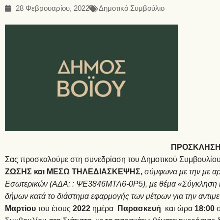
28 Φεβρουαρίου, 2022
Δημοτικό Συμβούλιο
ΠΡΟΣΚΛΗΣ
Σας προσκαλούμε στη συνεδρίαση του Δημοτικού Συμβουλίου
ΖΩΣΗΣ και ΜΕΣΩ ΤΗΛΕΔΙΑΣΚΕΨΗΣ,
σύμφωνα με την με αρ
Εσωτερικών (ΑΔΑ:
: ΨΕ3846ΜΤΛ6-0Ρ5), με θέμα «Σύγκληση κ
δήμων κατά το διάστημα εφαρμογής των μέτρων για την αντι
Μαρτίου
του έτους
2022
ημέρα
Παρασκευή
και ώρα
18:00