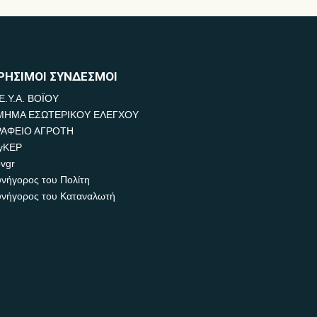
ΡΗΣΙΜΟΙ ΣΥΝΔΕΣΜΟΙ
Ε.Υ.Α. ΒΟΪΟΥ
ΜΗΜΑ ΕΣΩΤΕΡΙΚΟΥ ΕΛΕΓΧΟΥ
ΡΑΦΕΙΟ ΑΓΡΟΤΗ
yKEP
vgr
νήγορος του Πολίτη
νήγορος του Καταναλωτή