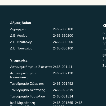
Δήμος Βοΐου
Χ
Δημαρχείο
2465-350100
Δ.
Δ.Ε. Ασκίου
2465-350200
Τ
Δ.Ε. Νεάπολης
2468-350200
Γ
Δ.Ε. Τσοτυλίου
2468-350100
m
go
Συ
Υπηρεσίες
Συ
Αστυνομικό τμήμα Σιάτιστας
2465-021111
Αστυνομικό τμήμα
2465-002120
Νεαπόλεως
Ταχυδρομείο Σιάτιστας
2465-021492
Ταχυδρομείο Νεάπολης
2468-022319
Ταχυδρομείο Τσοτυλίου
2468-031514
Ιερά Μητρόπολη
2465-021365
,
2465-