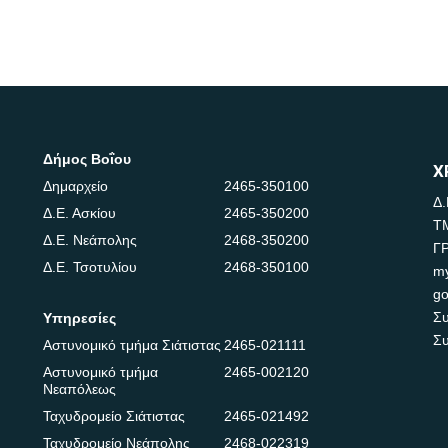
Δήμος Βοΐου
Χ
Δημαρχείο
2465-350100
Δ.
Δ.Ε. Ασκίου
2465-350200
Τ
Δ.Ε. Νεάπολης
2468-350200
Γ
Δ.Ε. Τσοτυλίου
2468-350100
m
go
Συ
Υπηρεσίες
Συ
Αστυνομικό τμήμα Σιάτιστας
2465-021111
Αστυνομικό τμήμα
2465-002120
Νεαπόλεως
Ταχυδρομείο Σιάτιστας
2465-021492
Ταχυδρομείο Νεάπολης
2468-022319