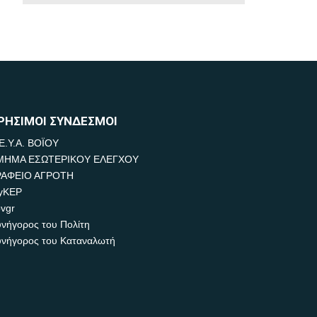
ΡΗΣΙΜΟΙ ΣΥΝΔΕΣΜΟΙ
Ε.Υ.Α. ΒΟΪΟΥ
ΜΗΜΑ ΕΣΩΤΕΡΙΚΟΥ ΕΛΕΓΧΟΥ
ΡΑΦΕΙΟ ΑΓΡΟΤΗ
yKEP
vgr
νήγορος του Πολίτη
νήγορος του Καταναλωτή