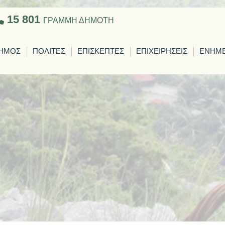
15 801
ΓΡΑΜΜΗ ΔΗΜΟΤΗ
ΗΜΟΣ
ΠΟΛΙΤΕΣ
ΕΠΙΣΚΕΠΤΕΣ
ΕΠΙΧΕΙΡΗΣΕΙΣ
ΕΝΗΜ