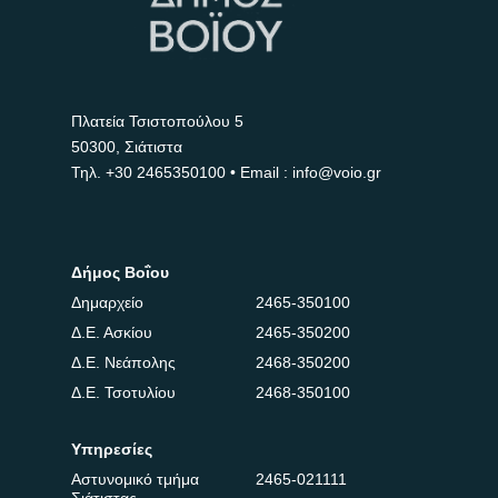
Πλατεία Τσιστοπούλου 5
50300, Σιάτιστα
Τηλ.
+30 2465350100
• Email : info@voio.gr
Δήμος Βοΐου
Δημαρχείο
2465-350100
Δ.Ε. Ασκίου
2465-350200
Δ.Ε. Νεάπολης
2468-350200
Δ.Ε. Τσοτυλίου
2468-350100
Υπηρεσίες
Αστυνομικό τμήμα
2465-021111
Σιάτιστας