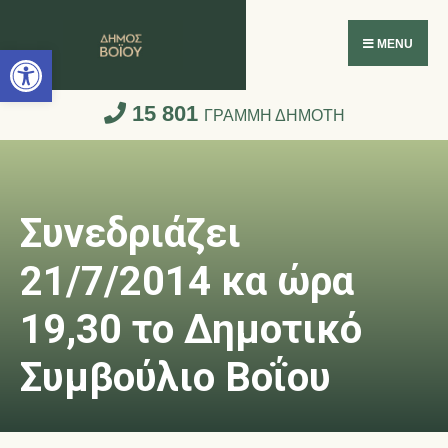
Ανοίξτε τη γραμμή εργαλείων
MENU
15 801
ΓΡΑΜΜΗ ΔΗΜΟΤΗ
Συνεδριάζει
21/7/2014 κα ώρα
19,30 το Δημοτικό
Συμβούλιο Βοΐου