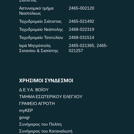
Αστυνομικό τμήμα
2465-002120
Νεαπόλεως
Ταχυδρομείο Σιάτιστας
2465-021492
Ταχυδρομείο Νεάπολης
2468-022319
Ταχυδρομείο Τσοτυλίου
2468-031514
Ιερά Μητρόπολη
2465-021365
,
2465-
Σισανίου & Σιατίστης
021257
ΧΡΗΣΙΜΟΙ ΣΥΝΔΕΣΜΟΙ
Δ.Ε.Υ.Α. ΒΟΪΟΥ
ΤΜΗΜΑ ΕΣΩΤΕΡΙΚΟΥ ΕΛΕΓΧΟΥ
ΓΡΑΦΕΙΟ ΑΓΡΟΤΗ
myKEP
govgr
Συνήγορος του Πολίτη
Συνήγορος του Καταναλωτή