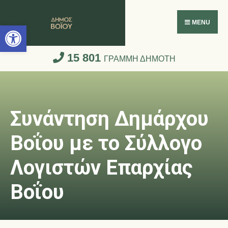
Ανοίξτε τη γραμμή εργαλείων
MENU
15 801
ΓΡΑΜΜΗ ΔΗΜΟΤΗ
Συνάντηση Δημάρχου
Βοΐου με το Σύλλογο
Λογιστών Επαρχίας
Βοΐου