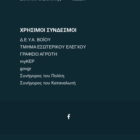
ΧΡΗΣΙΜΟΙ ΣΥΝΔΕΣΜΟΙ
Δ.Ε.Υ.Α. ΒΟΪΟΥ
ΤΜΗΜΑ ΕΣΩΤΕΡΙΚΟΥ ΕΛΕΓΧΟΥ
ΓΡΑΦΕΙΟ ΑΓΡΟΤΗ
myKEP
govgr
Συνήγορος του Πολίτη
Συνήγορος του Καταναλωτή