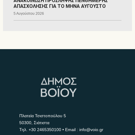
ΑΝΑΚΟΙΝΩΣΗ ΠΡΟΣΛΗΨΗΣ ΠΕΝΘΗΜΕΡΗΣ
ΑΠΑΣΧΟΛΗΣΗΣ ΓΙΑ ΤΟ ΜΗΝΑ ΑΥΓΟΥΣΤΟ
5 Αυγούστου 2026
Πλατεία Τσιστοπούλου 5
50300, Σιάτιστα
Τηλ.
+30 2465350100
• Email : info@voio.gr