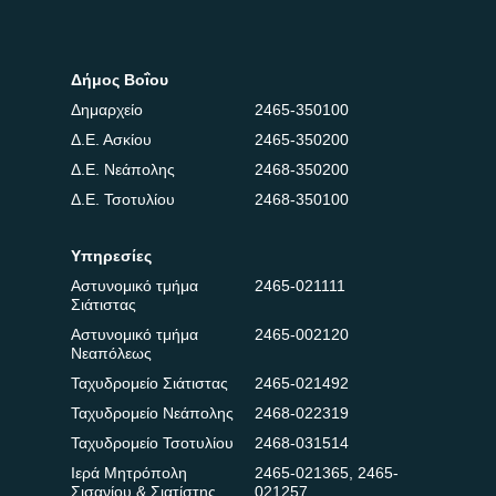
Δήμος Βοΐου
Δημαρχείο
2465-350100
Δ.Ε. Ασκίου
2465-350200
Δ.Ε. Νεάπολης
2468-350200
Δ.Ε. Τσοτυλίου
2468-350100
Υπηρεσίες
Αστυνομικό τμήμα
2465-021111
Σιάτιστας
Αστυνομικό τμήμα
2465-002120
Νεαπόλεως
Ταχυδρομείο Σιάτιστας
2465-021492
Ταχυδρομείο Νεάπολης
2468-022319
Ταχυδρομείο Τσοτυλίου
2468-031514
Ιερά Μητρόπολη
2465-021365
,
2465-
Σισανίου & Σιατίστης
021257